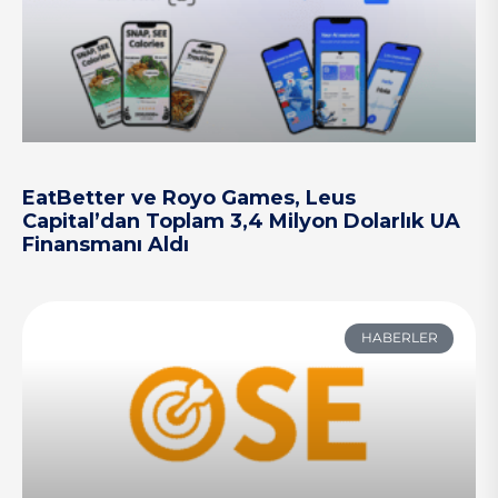
EatBetter ve Royo Games, Leus
Capital’dan Toplam 3,4 Milyon Dolarlık UA
Finansmanı Aldı
HABERLER