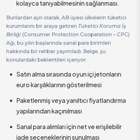
kolayca tanıyabilmesinin sağlanması.
Bunlardan ayrı olarak, AB üyesi ülkelerin tüketici
kurumlarını bir araya getiren
Tüketici Koruma İş
Birliği
(Consumer Protection Cooperation – CPC)
Ağı, bu yılın başlarında sanal para birimleri
hakkında bir rehber yayımladı. Belge, şu
konulardaki beklentileri içeriyor:
Satın alma sırasında oyun içi jetonların
euro karşılıklarının gösterilmesi
Paketlenmiş veya yanıltıcı fiyatlandırma
yapılarından kaçınılması
Sanal para alımları için net ve erişilebilir
iade seçeneklerinin sunulması