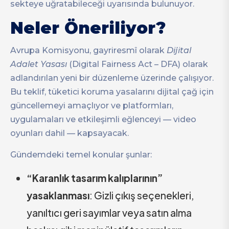
sekteye uğratabileceği uyarısında bulunuyor.
Neler Öneriliyor?
Avrupa Komisyonu, gayriresmî olarak
Dijital
Adalet Yasası
(Digital Fairness Act – DFA) olarak
adlandırılan yeni bir düzenleme üzerinde çalışıyor.
Bu teklif, tüketici koruma yasalarını dijital çağ için
güncellemeyi amaçlıyor ve platformları,
uygulamaları ve etkileşimli eğlenceyi — video
oyunları dahil — kapsayacak.
Gündemdeki temel konular şunlar:
“Karanlık tasarım kalıplarının”
yasaklanması
: Gizli çıkış seçenekleri,
yanıltıcı geri sayımlar veya satın alma