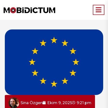
Sina Özgen
Ekim 9, 2025
9:21 pm