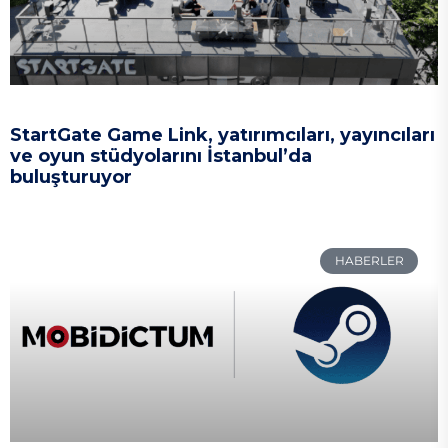
StartGate Game Link, yatırımcıları, yayıncıları
ve oyun stüdyolarını İstanbul’da
buluşturuyor
HABERLER