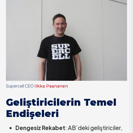
Supercell CEO
Ilkka Paananen
Geliştiricilerin Temel
Endişeleri
Dengesiz Rekabet
: AB’deki geliştiriciler,