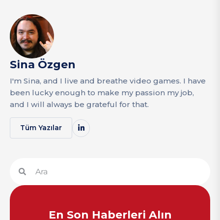
Sina Özgen
I'm Sina, and I live and breathe video games. I have
been lucky enough to make my passion my job,
and I will always be grateful for that.
Tüm Yazılar
En Son Haberleri Alın