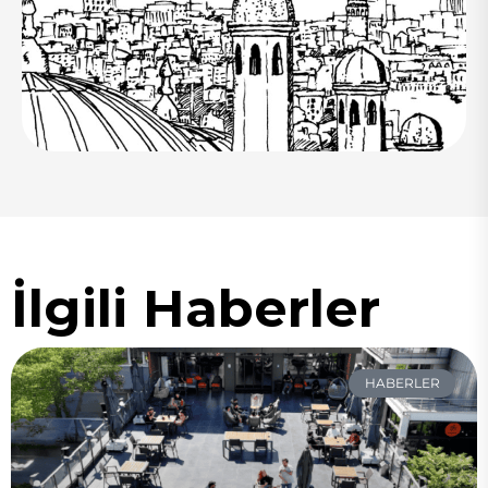
İlgili Haberler
HABERLER