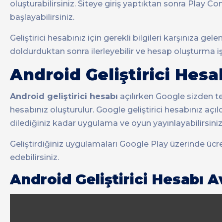
oluşturabilirsiniz. Siteye giriş yaptıktan sonra Play Con
başlayabilirsiniz.
Geliştirici hesabınız için gerekli bilgileri karşınıza g
doldurduktan sonra ilerleyebilir ve hesap oluşturma i
Android Geliştirici Hesa
Android geliştirici hesabı
açılırken Google sizden tek
hesabınız oluşturulur. Google geliştirici hesabınız aç
dilediğiniz kadar uygulama ve oyun yayınlayabilirsiniz
Geliştirdiğiniz uygulamaları Google Play üzerinde ücre
edebilirsiniz.
Android Geliştirici Hesabı A