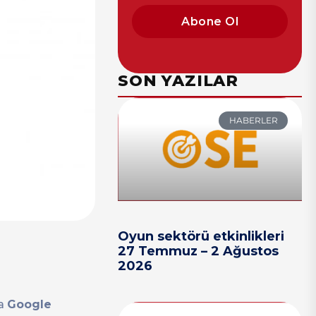
Abone Ol
SON YAZILAR
HABERLER
Oyun sektörü etkinlikleri
27 Temmuz – 2 Ağustos
2026
la
Google