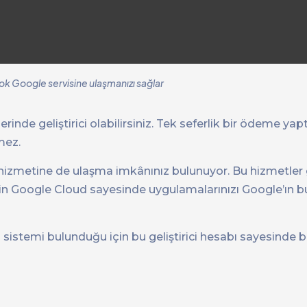
ok Google servisine ulaşmanızı sağlar
nde geliştirici olabilirsiniz. Tek seferlik bir ödeme yaptı
mez.
k hizmetine de ulaşma imkânınız bulunuyor. Bu hizmetler 
eğin Google Cloud sayesinde uygulamalarınızı Google’ın 
istemi bulunduğu için bu geliştirici hesabı sayesinde b