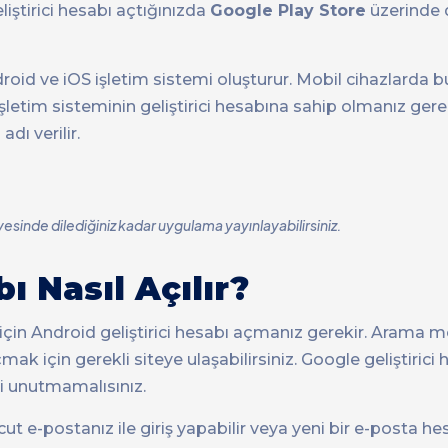
liştirici hesabı açtığınızda
Google Play Store
üzerinde d
id ve iOS işletim sistemi oluşturur. Mobil cihazlarda
tim sisteminin geliştirici hesabına sahip olmanız gerek
e
adı verilir.
yesinde dilediğiniz kadar uygulama yayınlayabilirsiniz.
ı Nasıl Açılır?
için Android geliştirici hesabı açmanız gerekir. Arama
mak için gerekli siteye ulaşabilirsiniz. Google geliştirici
i unutmamalısınız.
ut e-postanız ile giriş yapabilir veya yeni bir e-posta he