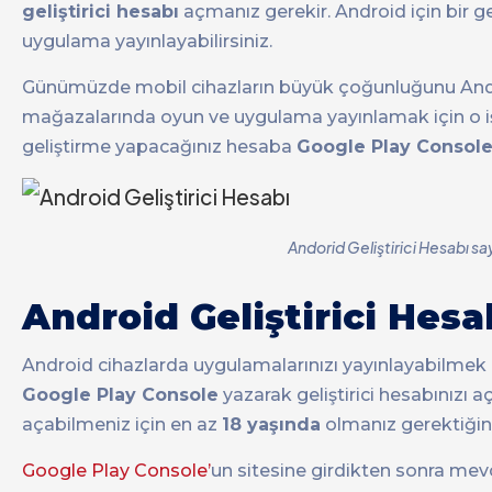
geliştirici hesabı
açmanız gerekir. Android için bir ge
uygulama yayınlayabilirsiniz.
Günümüzde mobil cihazların büyük çoğunluğunu Andro
mağazalarında oyun ve uygulama yayınlamak için o işle
geliştirme yapacağınız hesaba
Google Play Consol
Andorid Geliştirici Hesabı sa
Android Geliştirici Hesab
Android cihazlarda uygulamalarınızı yayınlayabilmek 
Google Play Console
yazarak geliştirici hesabınızı aç
açabilmeniz için en az
18 yaşında
olmanız gerektiğin
Google Play Console’
un sitesine girdikten sonra mevc