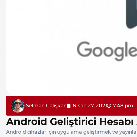
Selman Çalışkan
Nisan 27, 2021
7:48 pm
Android Geliştirici Hesab
Android cihazlar için uygulama geliştirmek ve yayınla