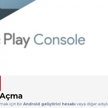
ı Açma
mak için bir
Android geliştirici hesabı
veya diğer adıy