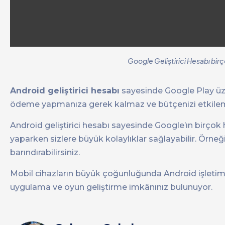
Google Geliştirici Hesabı birç
Android geliştirici hesabı
sayesinde Google Play üzeri
ödeme yapmanıza gerek kalmaz ve bütçenizi etkile
Android geliştirici hesabı sayesinde Google’ın birço
yaparken sizlere büyük kolaylıklar sağlayabilir. Örn
barındırabilirsiniz.
Mobil cihazların büyük çoğunluğunda Android işletim s
uygulama ve oyun geliştirme imkânınız bulunuyor.