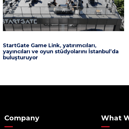
StartGate Game Link, yatırımcıları,
yayıncıları ve oyun stüdyolarını İstanbul’da
buluşturuyor
Company
What 