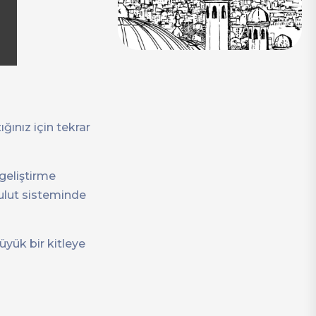
ğınız için tekrar
geliştirme
bulut sisteminde
üyük bir kitleye