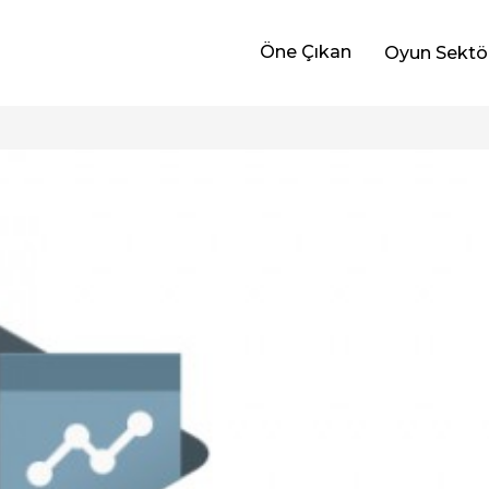
Öne Çıkan
Oyun Sektö