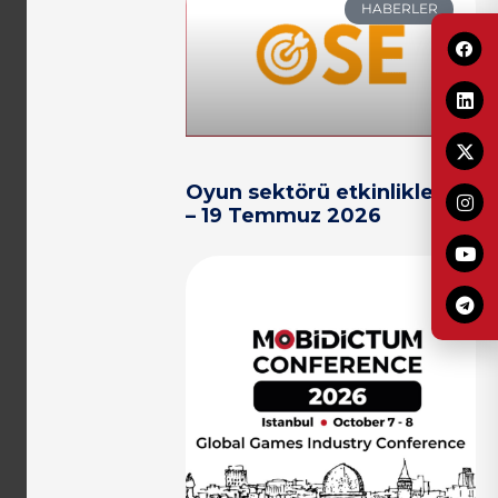
HABERLER
Oyun sektörü etkinlikleri 13
– 19 Temmuz 2026