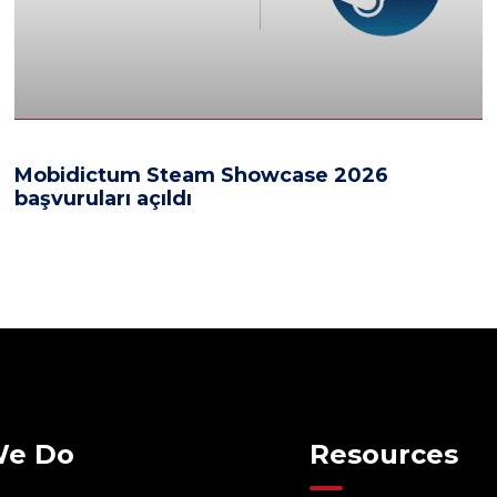
Mobidictum Steam Showcase 2026
başvuruları açıldı
We Do
Resources