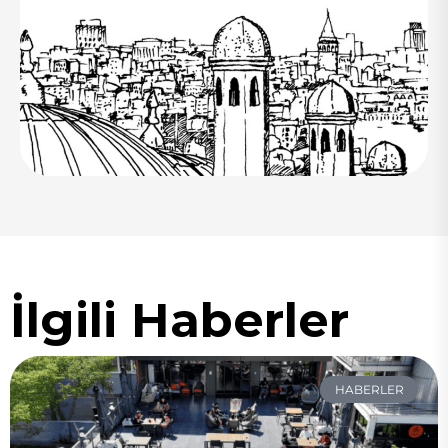
İlgili Haberler
HABERLER