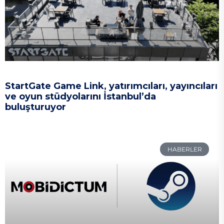
StartGate Game Link, yatırımcıları, yayıncıları
ve oyun stüdyolarını İstanbul’da
buluşturuyor
HABERLER