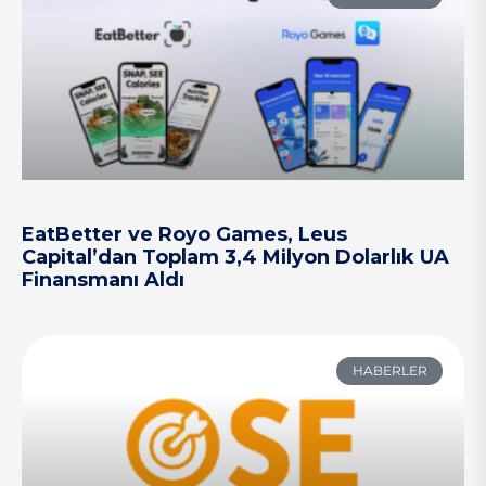
EatBetter ve Royo Games, Leus
Capital’dan Toplam 3,4 Milyon Dolarlık UA
Finansmanı Aldı
HABERLER