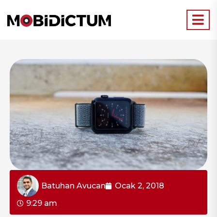
Batuhan Avucan
Ocak 2, 2018
9:29 am