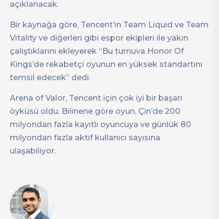
açıklanacak.
Bir kaynağa göre, Tencent’in Team Liquid ve Team
Vitality ve diğerleri gibi espor ekipleri ile yakın
çalıştıklarını ekleyerek “Bu turnuva Honor Of
Kings’de rekabetçi oyunun en yüksek standartını
temsil edecek” dedi.
Arena of Valor, Tencent için çok iyi bir başarı
öyküsü oldu. Bilinene göre oyun, Çin’de 200
milyondan fazla kayıtlı oyuncuya ve günlük 80
milyondan fazla aktif kullanıcı sayısına
ulaşabiliyor.