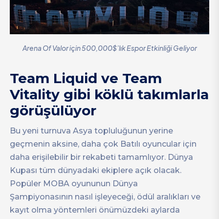
Arena Of Valor için 500,000$’lık Espor Etkinliği Geliyor
Team Liquid ve Team
Vitality gibi köklü takımlarla
görüşülüyor
Bu yeni turnuva Asya topluluğunun yerine
geçmenin aksine, daha çok Batılı oyuncular için
daha erişilebilir bir rekabeti tamamlıyor. Dünya
Kupası tüm dünyadaki ekiplere açık olacak.
Popüler MOBA oyununun Dünya
Şampiyonasının nasıl işleyeceği, ödül aralıkları ve
kayıt olma yöntemleri önümüzdeki aylarda