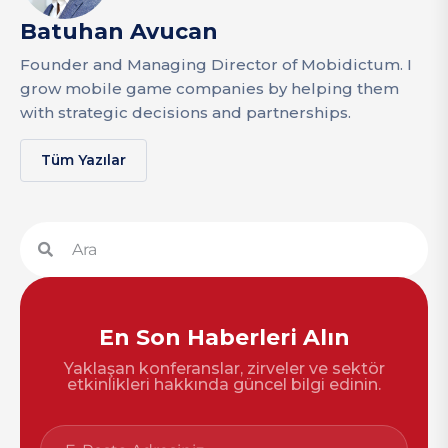
Batuhan Avucan
Founder and Managing Director of Mobidictum. I
grow mobile game companies by helping them
with strategic decisions and partnerships.
Tüm Yazılar
En Son Haberleri Alın
Yaklaşan konferanslar, zirveler ve sektör
etkinlikleri hakkında güncel bilgi edinin.