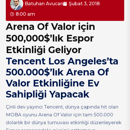
Batuhan Avucan
Şubat 3, 2018
8:00 am
Arena Of Valor için
500,000$’lık Espor
Etkinliği Geliyor
Tencent Los Angeles’ta
500.000$’lık Arena Of
Valor Etkinliğine Ev
Sahipliği Yapacak
Çinli dev yayıncı Tencent, dünya çapında hit olan
MOBA oyunu Arena Of Valor için tam 500.000
dolarlık bir dünya turnuvası etkinliği düzenleyerek