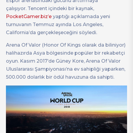
Espor arenasındaki gücünü arttırmaya
çalışıyor. Tencent içindeki bir kaynak,
PocketGamer.biz’e
yaptığı açıklamada yeni
turnuvanın Temmuz ayında Los Angeles,
California’da gerçekleşeceğini söyledi.
Arena Of Valor (Honor Of Kings olarak da biliniyor)
halihazırda Asya bölgesinde popüler bir rekabetçi
oyun. Kasım 2017’de Güney Kore, Arena Of Valor
Uluslararası Şampiyonası’na ev sahipliği yaparken,
500.000 dolarlık bir ödül havuzuna da sahipti.