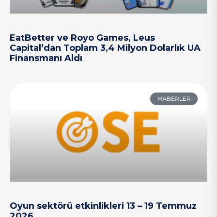
EatBetter ve Royo Games, Leus
Capital’dan Toplam 3,4 Milyon Dolarlık UA
Finansmanı Aldı
HABERLER
Oyun sektörü etkinlikleri 13 – 19 Temmuz
2026