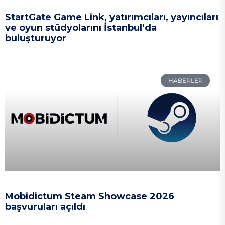
StartGate Game Link, yatırımcıları, yayıncıları
ve oyun stüdyolarını İstanbul’da
buluşturuyor
HABERLER
Mobidictum Steam Showcase 2026
başvuruları açıldı