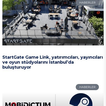
HABERLER
StartGate Game Link, yatırımcıları, yayıncıları
ve oyun stüdyolarını İstanbul’da
buluşturuyor
HABERLER