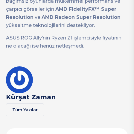
bağımsız oyunlarda mükemmel performans ve
çarpıcı görseller için
AMD FidelityFX™ Super
Resolution
ve
AMD Radeon Super Resolution
yükseltme teknolojilerini destekliyor.
ASUS ROG Ally’nin Ryzen Z1 işlemcisiyle fiyatının
ne olacağı ise henüz netleşmedi.
Kürşat Zaman
Tüm Yazılar