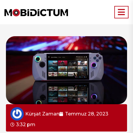
Kürşat Zaman
Temmuz 28, 2023
3:32 pm