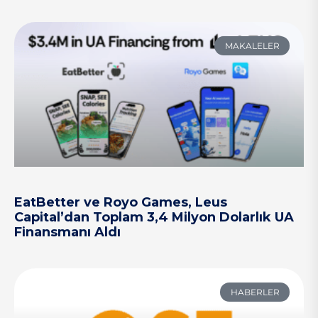
MAKALELER
EatBetter ve Royo Games, Leus
Capital’dan Toplam 3,4 Milyon Dolarlık UA
Finansmanı Aldı
HABERLER