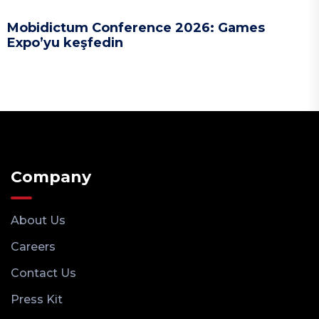
Mobidictum Conference 2026: Games
Expo’yu keşfedin
Company
About Us
Careers
Contact Us
Press Kit