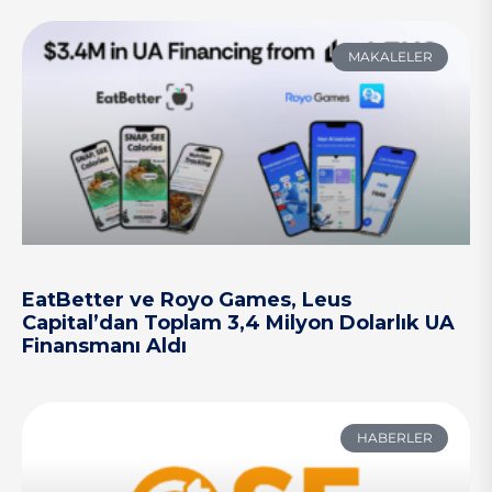
MAKALELER
EatBetter ve Royo Games, Leus
Capital’dan Toplam 3,4 Milyon Dolarlık UA
Finansmanı Aldı
HABERLER