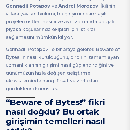
Gennadii
Potapov
ve
Andrei Morozov
. İkilinin
yıllara yayılan birikimi, bu girişimin karmaşık
projeleri üstlenmesini ve aynı zamanda dalgalı
piyasa koşullarında ekipleri için istikrar
sağlamasını mümkün kılıyor.
Gennadii Potapov ile bir araya gelerek Beware of
Bytes!’in nasıl kurulduğunu, birbirini tamamlayan
uzmanlıklarının girişimi nasıl güçlendirdiğini ve
günümüzün hızla değişen geliştirme
ekosisteminde hangi fırsat ve zorlukları
gördüklerini konuştuk.
“Beware of Bytes!” fikri
nasıl doğdu? Bu ortak
girişimin temelleri nasıl