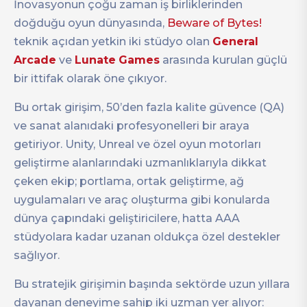
İnovasyonun çoğu zaman iş birliklerinden
doğduğu oyun dünyasında,
Beware of Bytes!
teknik açıdan yetkin iki stüdyo olan
General
Arcade
ve
Lunate
Games
arasında kurulan güçlü
bir ittifak olarak öne çıkıyor.
Bu ortak girişim, 50’den fazla kalite güvence (QA)
ve sanat alanıdaki profesyonelleri bir araya
getiriyor. Unity, Unreal ve özel oyun motorları
geliştirme alanlarındaki uzmanlıklarıyla dikkat
çeken ekip; portlama, ortak geliştirme, ağ
uygulamaları ve araç oluşturma gibi konularda
dünya çapındaki geliştiricilere, hatta AAA
stüdyolara kadar uzanan oldukça özel destekler
sağlıyor.
Bu stratejik girişimin başında sektörde uzun yıllara
dayanan deneyime sahip iki uzman yer alıyor: