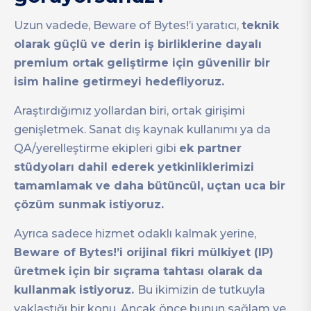
Uzun vadede, Beware of Bytes!’i yaratıcı,
teknik
olarak güçlü ve derin iş birliklerine dayalı
premium ortak geliştirme için güvenilir bir
isim haline getirmeyi hedefliyoruz.
Araştırdığımız yollardan biri, ortak girişimi
genişletmek. Sanat dış kaynak kullanımı ya da
QA/yerelleştirme ekipleri gibi
ek partner
stüdyoları dahil ederek yetkinliklerimizi
tamamlamak ve daha bütüncül, uçtan uca bir
çözüm sunmak istiyoruz.
Ayrıca sadece hizmet odaklı kalmak yerine,
Beware of Bytes!’i orijinal fikri mülkiyet (IP)
üretmek için bir sıçrama tahtası olarak da
kullanmak istiyoruz.
Bu ikimizin de tutkuyla
yaklaştığı bir konu. Ancak önce bunun sağlam ve