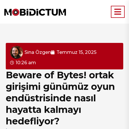
Sina Özgen
Temmuz 15, 2025
10:26 am
Beware of Bytes! ortak
girişimi günümüz oyun
endüstrisinde nasıl
hayatta kalmayı
hedefliyor?