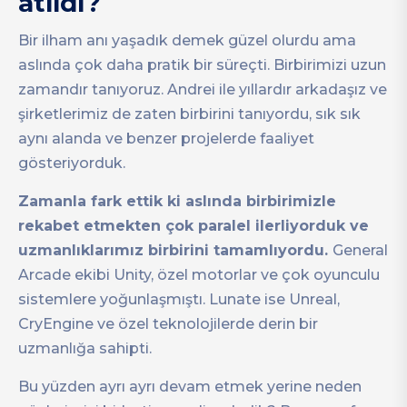
atıldı?
Bir ilham anı yaşadık demek güzel olurdu ama
aslında çok daha pratik bir süreçti. Birbirimizi uzun
zamandır tanıyoruz. Andrei ile yıllardır arkadaşız ve
şirketlerimiz de zaten birbirini tanıyordu, sık sık
aynı alanda ve benzer projelerde faaliyet
gösteriyorduk.
Zamanla fark ettik ki aslında birbirimizle
rekabet etmekten çok paralel ilerliyorduk ve
uzmanlıklarımız birbirini tamamlıyordu.
General
Arcade ekibi Unity, özel motorlar ve çok oyunculu
sistemlere yoğunlaşmıştı. Lunate ise Unreal,
CryEngine ve özel teknolojilerde derin bir
uzmanlığa sahipti.
Bu yüzden ayrı ayrı devam etmek yerine neden