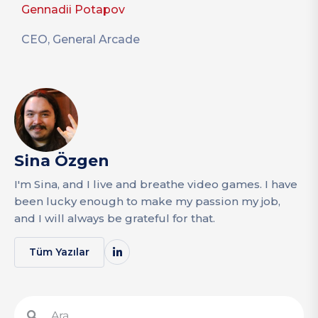
Gennadii Potapov
CEO, General Arcade
Sina Özgen
I'm Sina, and I live and breathe video games. I have
been lucky enough to make my passion my job,
and I will always be grateful for that.
Tüm Yazılar