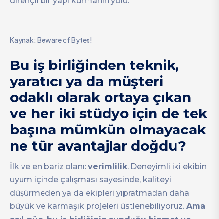
dirençli bir yapı kurmanın yolu.
Kaynak: Beware of Bytes!
Bu iş birliğinden teknik,
yaratıcı ya da müşteri
odaklı olarak ortaya çıkan
ve her iki stüdyo için de tek
başına mümkün olmayacak
ne tür avantajlar doğdu?
İlk ve en bariz olanı:
verimlilik
. Deneyimli iki ekibin
uyum içinde çalışması sayesinde, kaliteyi
düşürmeden ya da ekipleri yıpratmadan daha
büyük ve karmaşık projeleri üstlenebiliyoruz.
Ama