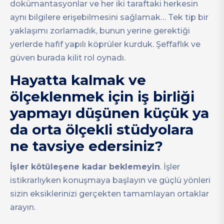
dokümantasyonlar ve her iki taraftaki herkesin
aynı bilgilere erişebilmesini sağlamak… Tek tip bir
yaklaşımı zorlamadık, bunun yerine gerektiği
yerlerde hafif yapılı köprüler kurduk. Şeffaflık ve
güven burada kilit rol oynadı.
Hayatta kalmak ve
ölçeklenmek için iş birliği
yapmayı düşünen küçük ya
da orta ölçekli stüdyolara
ne tavsiye edersiniz?
İşler kötüleşene kadar beklemeyin
. İşler
istikrarlıyken konuşmaya başlayın ve güçlü yönleri
sizin eksiklerinizi gerçekten tamamlayan ortaklar
arayın.