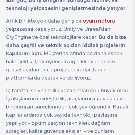
asıl güç, bu iş birliğinin sunduğu hizmet ve
teknoloji yelpazesini genişletmesinde yatıyor.
Artık birlikte çok daha geniş bir
oyun motoru
yelpazesini kapsıyoruz. Unity ve Unreal’dan
CryEngine ve özel teknolojilere kadar.
Bu da bize
daha çeşitli ve teknik açıdan iddialı projelerin
kapılarını açtı.
Müşteri tarafında da daha esnek
hale geldik. Çok oyunculu ağırlıklı oyunlardan
görsel açıdan öncü projelere kadar, farklı
platformlarda destek verebiliyoruz.
İç tarafta ise verimlilik kazanımları çok büyük oldu.
İş akışlarımızı birleştirdik, araçlarımızı paylaştık ve
birbirimizin süreçlerinden çok şey öğrendik. Kapalı
kapılar ardında çok sayıda teknoloji paylaşımı
yapılıyor – optimizasyon teknikleri, dağıtım
süreçleri, kalite güvence akışları – ve bunların