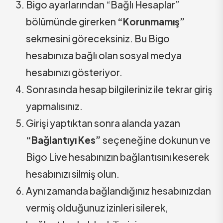
Bigo ayarlarından “Bağlı Hesaplar”
bölümünde girerken
“Korunmamış”
sekmesini göreceksiniz. Bu Bigo
hesabınıza bağlı olan sosyal medya
hesabınızı gösteriyor.
Sonrasında hesap bilgileriniz ile tekrar giriş
yapmalısınız.
Girişi yaptıktan sonra alanda yazan
“Bağlantıyı Kes”
seçeneğine dokunun ve
Bigo Live hesabınızın bağlantısını keserek
hesabınızı silmiş olun.
Aynı zamanda bağlandığınız hesabınızdan
vermiş olduğunuz izinleri silerek,