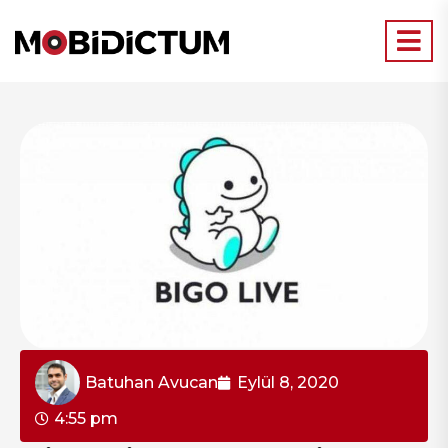
Batuhan Avucan
Eylül 8, 2020
4:55 pm