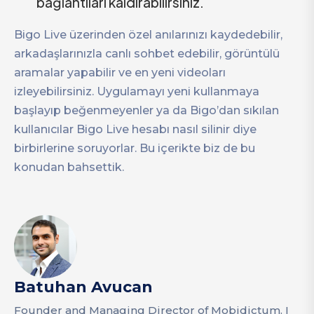
bağlantıları kaldırabilirsiniz.
Bigo Live üzerinden özel anılarınızı kaydedebilir,
arkadaşlarınızla canlı sohbet edebilir, görüntülü
aramalar yapabilir ve en yeni videoları
izleyebilirsiniz. Uygulamayı yeni kullanmaya
başlayıp beğenmeyenler ya da Bigo’dan sıkılan
kullanıcılar Bigo Live hesabı nasıl silinir diye
birbirlerine soruyorlar. Bu içerikte biz de bu
konudan bahsettik.
Batuhan Avucan
Founder and Managing Director of Mobidictum. I