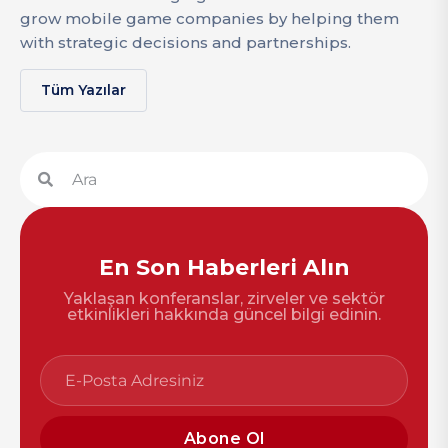
grow mobile game companies by helping them
with strategic decisions and partnerships.
Tüm Yazılar
En Son Haberleri Alın
Yaklaşan konferanslar, zirveler ve sektör
etkinlikleri hakkında güncel bilgi edinin.
Abone Ol