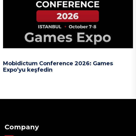
Mobidictum Conference 2026: Games
Expo’yu keşfedin
Company