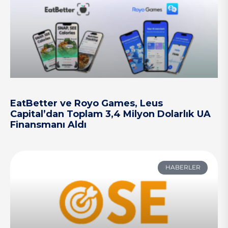
EatBetter ve Royo Games, Leus
Capital’dan Toplam 3,4 Milyon Dolarlık UA
Finansmanı Aldı
HABERLER