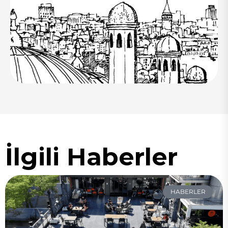
İlgili Haberler
HABERLER