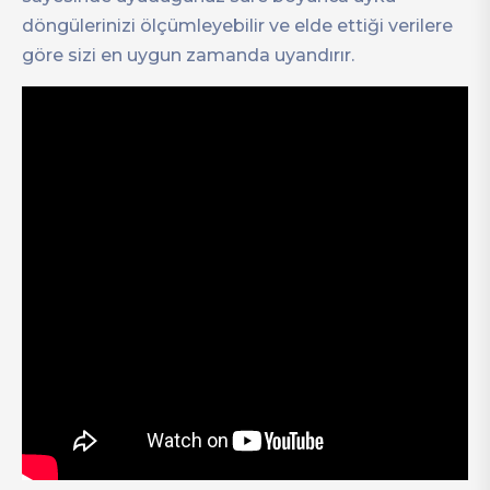
döngülerinizi ölçümleyebilir ve elde ettiği verilere
göre sizi en uygun zamanda uyandırır.