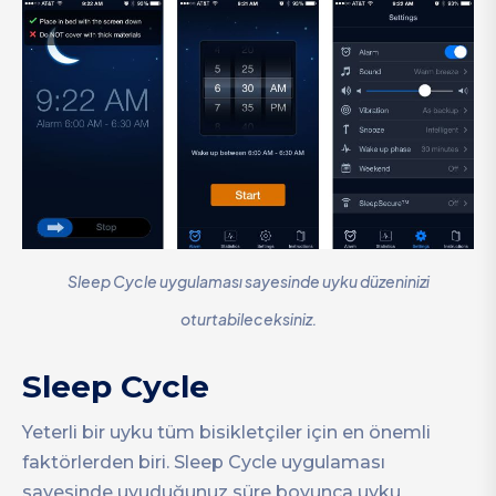
Sleep Cycle uygulaması sayesinde uyku düzeninizi
oturtabileceksiniz.
Sleep Cycle
Yeterli bir uyku tüm bisikletçiler için en önemli
faktörlerden biri. Sleep Cycle uygulaması
sayesinde uyuduğunuz süre boyunca uyku