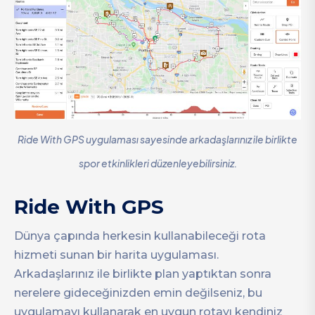
Ride With GPS uygulaması sayesinde arkadaşlarınız ile birlikte
spor etkinlikleri düzenleyebilirsiniz.
Ride With GPS
Dünya çapında herkesin kullanabileceği rota
hizmeti sunan bir harita uygulaması.
Arkadaşlarınız ile birlikte plan yaptıktan sonra
nerelere gideceğinizden emin değilseniz, bu
uygulamayı kullanarak en uygun rotayı kendiniz