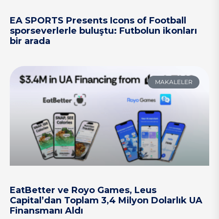
EA SPORTS Presents Icons of Football
sporseverlerle buluştu: Futbolun ikonları
bir arada
MAKALELER
EatBetter ve Royo Games, Leus
Capital’dan Toplam 3,4 Milyon Dolarlık UA
Finansmanı Aldı