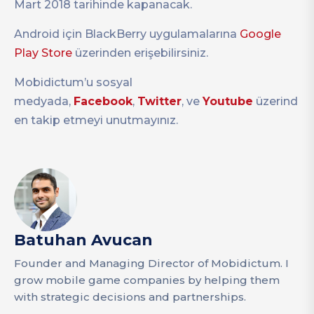
Mart 2018 tarihinde kapanacak.
Android için BlackBerry uygulamalarına
Google
Play Store
üzerinden erişebilirsiniz.
Mobidictum’u sosyal
medyada,
Facebook
,
Twitter
, ve
Youtube
üzerind
en takip etmeyi unutmayınız.
Batuhan Avucan
Founder and Managing Director of Mobidictum. I
grow mobile game companies by helping them
with strategic decisions and partnerships.