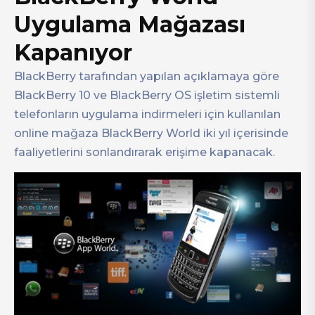
Uygulama Mağazası
Kapanıyor
BlackBerry tarafından yapılan açıklamaya göre
BlackBerry 10 ve BlackBerry OS işletim sistemli
telefonların uygulama indirmeleri için kullanılan
online mağaza BlackBerry World iki yıl içerisinde
faaliyetlerini sonlandırarak erişime kapanacak.