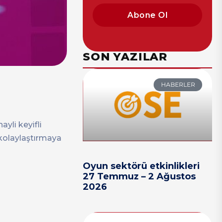
Abone Ol
SON YAZILAR
HABERLER
yli keyifli
 kolaylaştırmaya
Oyun sektörü etkinlikleri
27 Temmuz – 2 Ağustos
2026