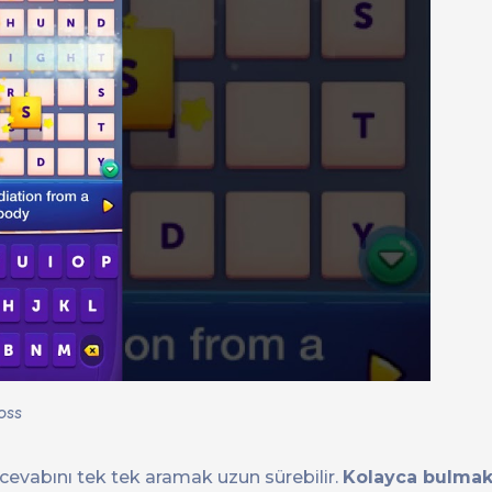
oss
 cevabını tek tek aramak uzun sürebilir.
Kolayca bulmak