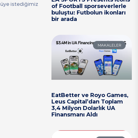
üye istediğimiz
of Football sporseverlerle
buluştu: Futbolun ikonları
bir arada
MAKALELER
EatBetter ve Royo Games,
Leus Capital’dan Toplam
3,4 Milyon Dolarlık UA
Finansmanı Aldı