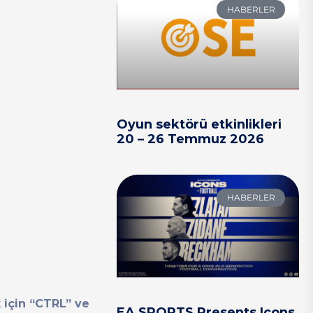
HABERLER
Oyun sektörü etkinlikleri
20 – 26 Temmuz 2026
HABERLER
 için “CTRL” ve
EA SPORTS Presents Icons