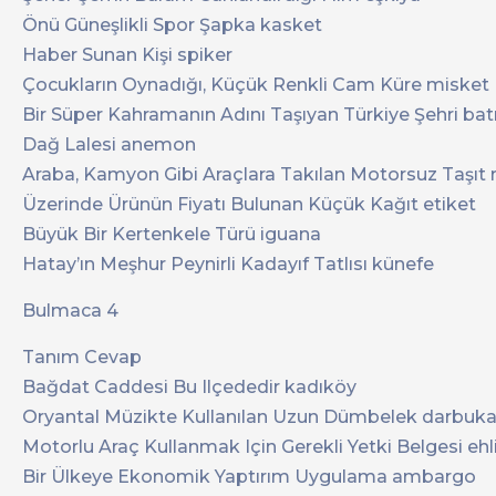
Önü Güneşlikli Spor Şapka kasket
Haber Sunan Kişi spiker
Çocukların Oynadığı, Küçük Renkli Cam Küre misket
Bir Süper Kahramanın Adını Taşıyan Türkiye Şehri b
Dağ Lalesi anemon
Araba, Kamyon Gibi Araçlara Takılan Motorsuz Taşıt
Üzerinde Ürünün Fiyatı Bulunan Küçük Kağıt etiket
Büyük Bir Kertenkele Türü iguana
Hatay’ın Meşhur Peynirli Kadayıf Tatlısı künefe
Bulmaca 4
Tanım Cevap
Bağdat Caddesi Bu Ilçededir kadıköy
Oryantal Müzikte Kullanılan Uzun Dümbelek darbuk
Motorlu Araç Kullanmak Için Gerekli Yetki Belgesi ehl
Bir Ülkeye Ekonomik Yaptırım Uygulama ambargo