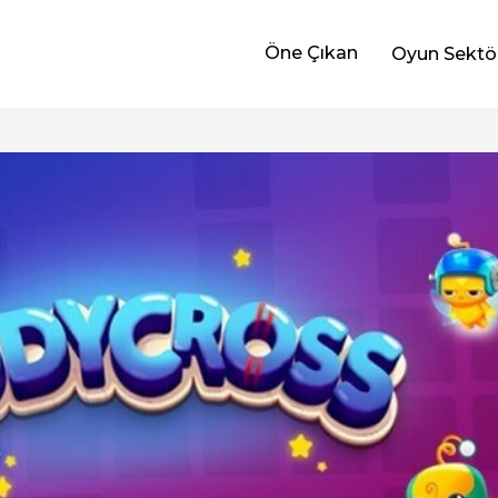
Öne Çıkan
Oyun Sektö