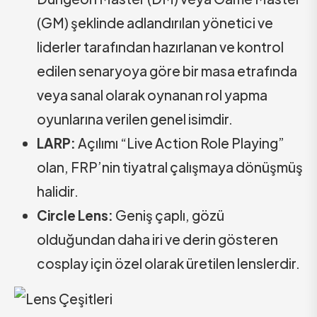
(GM) şeklinde adlandırılan yönetici ve
liderler tarafından hazırlanan ve kontrol
edilen senaryoya göre bir masa etrafında
veya sanal olarak oynanan rol yapma
oyunlarına verilen genel isimdir.
LARP:
Açılımı “Live Action Role Playing”
olan, FRP’nin tiyatral çalışmaya dönüşmüş
halidir.
Circle Lens:
Geniş çaplı, gözü
olduğundan daha iri ve derin gösteren
cosplay için özel olarak üretilen lenslerdir.