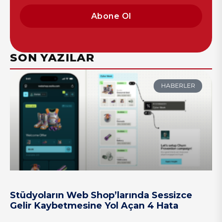
Abone Ol
SON YAZILAR
HABERLER
Stüdyoların Web Shop’larında Sessizce
Gelir Kaybetmesine Yol Açan 4 Hata