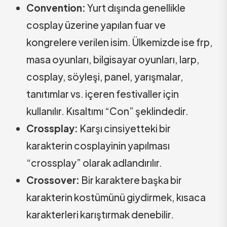
Convention:
Yurt dışında genellikle
cosplay üzerine yapılan fuar ve
kongrelere verilen isim. Ülkemizde ise frp,
masa oyunları, bilgisayar oyunları, larp,
cosplay, söyleşi, panel, yarışmalar,
tanıtımlar vs. içeren festivaller için
kullanılır. Kısaltımı “Con” şeklindedir.
Crossplay:
Karşı cinsiyetteki bir
karakterin cosplayinin yapılması
“crossplay” olarak adlandırılır.
Crossover:
Bir karaktere başka bir
karakterin kostümünü giydirmek, kısaca
karakterleri karıştırmak denebilir.