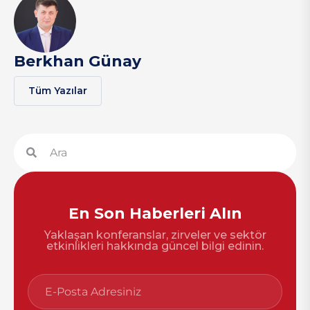
Berkhan Günay
Tüm Yazılar
En Son Haberleri Alın
Yaklaşan konferanslar, zirveler ve sektör
etkinlikleri hakkında güncel bilgi edinin.