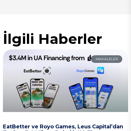
İlgili Haberler
MAKALELER
EatBetter ve Royo Games, Leus Capital’dan