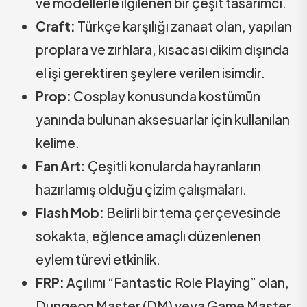
ve modellerle ilgilenen bir çeşit tasarımcı.
Craft:
Türkçe karşılığı zanaat olan, yapılan
proplara ve zırhlara, kısacası dikim dışında
el işi gerektiren şeylere verilen isimdir.
Prop:
Cosplay konusunda kostümün
yanında bulunan aksesuarlar için kullanılan
kelime.
Fan Art:
Çeşitli konularda hayranların
hazırlamış olduğu çizim çalışmaları.
Flash Mob:
Belirli bir tema çerçevesinde
sokakta, eğlence amaçlı düzenlenen
eylem türevi etkinlik.
FRP:
Açılımı “Fantastic Role Playing” olan,
Dungeon Master (DM) veya Game Master