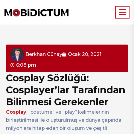
Berkhan Günay
Ocak 20, 2021
6:08 pm
Cosplay Sözlüğü:
Cosplayer’lar Tarafından
Bilinmesi Gerekenler
Cosplay
, “costume” ve “play” kelimelerinin
birleştirilmesi ile oluşturulmuş ve dünya çapında
milyonlara hitap eden bir oluşum ve çeşitli