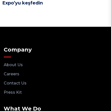
Expo’yu keşfedin
Company
About Us
Careers
Contact Us
Press Kit
What We Do