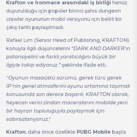
Krafton ve Ironmace arasındaki iş birliği
henüz
duyurulduğu için popüler birinci şahıs dungeon
crawler oyununun mobil versiyonu için belirli bir
çıkış tarihi paylaşılmadı.
Rafael Lim (Senior Head of Publishing, KRAFTON)
konuyla ilgili düşüncelerini
“DARK AND DARKER’ın
potansiyelini ve farklı yaratıcılığını büyük bir
ilgiyle takip ediyoruz.”
şeklinde ifade etti.
“
Oyunun masaüstü sürümü, gerek türü gerek
IP’nin genel atmosferini oyunu ortamına taşımak
konusunda son derece başarılı. KRAFTON olarak,
heyecan verici zindan maceralarını mobilde yeni
bir hayran topluluğuyla paylaşmak için
sabırsızlanıyoruz.
“
Krafton
, daha önce özellikle
PUBG Mobile
başta