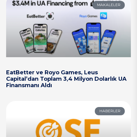
MAKALELER
EatBetter ve Royo Games, Leus
Capital’dan Toplam 3,4 Milyon Dolarlık UA
Finansmanı Aldı
HABERLER