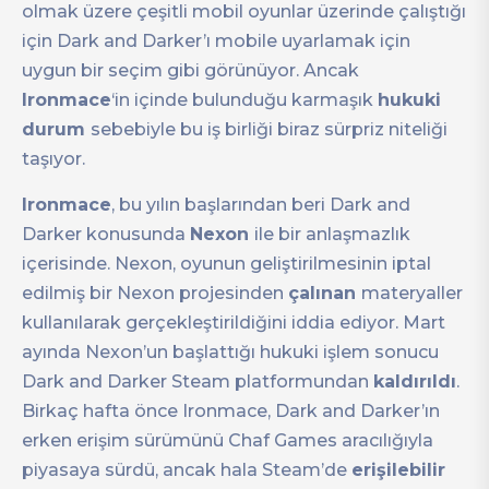
olmak üzere çeşitli mobil oyunlar üzerinde çalıştığı
için Dark and Darker’ı mobile uyarlamak için
uygun bir seçim gibi görünüyor. Ancak
Ironmace
‘in içinde bulunduğu karmaşık
hukuki
durum
sebebiyle bu iş birliği biraz sürpriz niteliği
taşıyor.
Ironmace
, bu yılın başlarından beri Dark and
Darker konusunda
Nexon
ile bir anlaşmazlık
içerisinde. Nexon, oyunun geliştirilmesinin iptal
edilmiş bir Nexon projesinden
çalınan
materyaller
kullanılarak gerçekleştirildiğini iddia ediyor. Mart
ayında Nexon’un başlattığı hukuki işlem sonucu
Dark and Darker Steam platformundan
kaldırıldı
.
Birkaç hafta önce Ironmace, Dark and Darker’ın
erken erişim sürümünü Chaf Games aracılığıyla
piyasaya sürdü, ancak hala Steam’de
erişilebilir