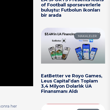
of Football sporseverlerle
buluştu: Futbolun ikonları
bir arada
MAKALELER
EatBetter ve Royo Games,
Leus Capital’dan Toplam
3,4 Milyon Dolarlık UA
Finansmanı Aldı
 sonra her