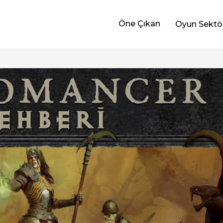
Öne Çıkan
Oyun Sektö