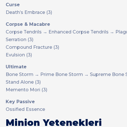
Curse
Death’s Embrace (3)
Corpse & Macabre
Corpse Tendrils → Enhanced Corpse Tendrils → Plag
Serration (3)
Compound Fracture (3)
Evulsion (3)
Ultimate
Bone Storm → Prime Bone Storm → Supreme Bone 
Stand Alone (3)
Memento Mori (3)
Key Passive
Ossified Essence
Minion Yetenekleri