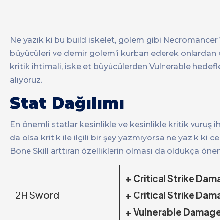
Ne yazık ki bu build iskelet, golem gibi Necromancer’
büyücüleri ve demir golem’i kurban ederek onlardan ö
kritik ihtimali, iskelet büyücülerden Vulnerable hede
alıyoruz.
Stat Dağılımı
En önemli statlar kesinlikle ve kesinlikle kritik vuruş ih
da olsa kritik ile ilgili bir şey yazmıyorsa ne yazık ki
Bone Skill arttıran özelliklerin olması da oldukça önem
+ Critical Strike Da
2H Sword
+ Critical Strike Dam
+ Vulnerable Damag