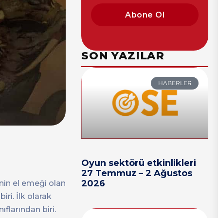
Abone Ol
SON YAZILAR
HABERLER
Oyun sektörü etkinlikleri
27 Temmuz – 2 Ağustos
2026
inin el emeği olan
ri. İlk olarak
flarından biri.