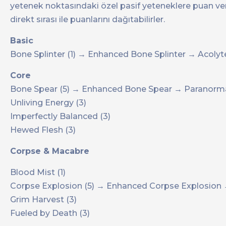
yetenek noktasındaki özel pasif yeteneklere puan ver
direkt sırası ile puanlarını dağıtabilirler.
Basic
Bone Splinter (1) → Enhanced Bone Splinter → Acolyte
Core
Bone Spear (5) → Enhanced Bone Spear → Paranorm
Unliving Energy (3)
Imperfectly Balanced (3)
Hewed Flesh (3)
Corpse & Macabre
Blood Mist (1)
Corpse Explosion (5) → Enhanced Corpse Explosion
Grim Harvest (3)
Fueled by Death (3)