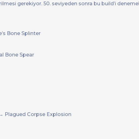
ilmesi gerekiyor. 50. seviyeden sonra bu build’i deneme
’s Bone Splinter
al Bone Spear
 → Plagued Corpse Explosion