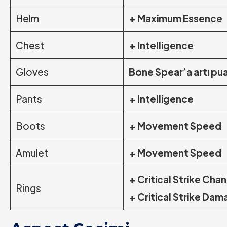
Helm
+ Maximum Essence
Chest
+ Intelligence
Gloves
Bone Spear’a artı pu
Pants
+ Intelligence
Boots
+ Movement Speed
Amulet
+ Movement Speed
+ Critical Strike Cha
Rings
+ Critical Strike Da