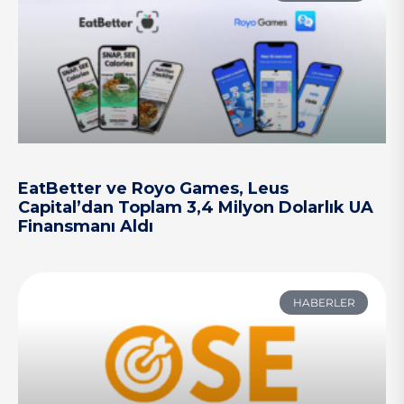
EatBetter ve Royo Games, Leus
Capital’dan Toplam 3,4 Milyon Dolarlık UA
Finansmanı Aldı
HABERLER