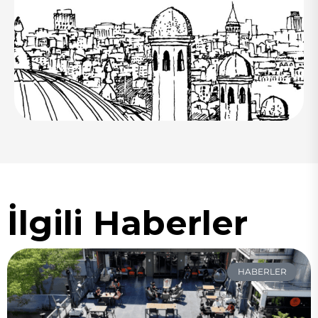
İlgili Haberler
HABERLER