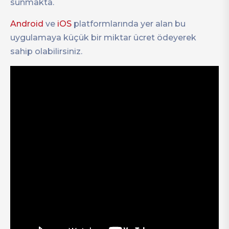
sunmakta.
Android
ve
iOS
platformlarında yer alan bu
uygulamaya küçük bir miktar ücret ödeyerek
sahip olabilirsiniz.