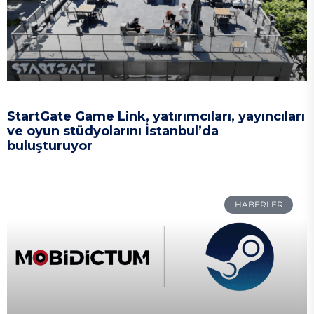
StartGate Game Link, yatırımcıları, yayıncıları
ve oyun stüdyolarını İstanbul’da
buluşturuyor
HABERLER