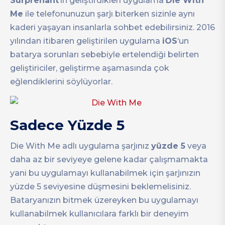
Surprenant
‘ın geliştirdikleri uygulama
Die With
Me
ile telefonunuzun şarjı biterken sizinle aynı
kaderi yaşayan insanlarla sohbet edebilirsiniz. 2016
yılından itibaren geliştirilen uygulama
iOS
‘un
batarya sorunları sebebiyle ertelendiği belirten
geliştiriciler, geliştirme aşamasında çok
eğlendiklerini söylüyorlar.
Sadece Yüzde 5
Die With Me adlı uygulama şarjınız
yüzde 5
veya
daha az bir seviyeye gelene kadar çalışmamakta
yani bu uygulamayı kullanabilmek için şarjınızın
yüzde 5 seviyesine düşmesini beklemelisiniz.
Bataryanızın bitmek üzereyken bu uygulamayı
kullanabilmek kullanıcılara farklı bir deneyim