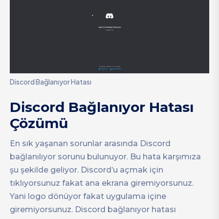
Discord Bağlanıyor Hatası
Discord Bağlanıyor Hatası
Çözümü
En sık yaşanan sorunlar arasında Discord
bağlanılıyor sorunu bulunuyor. Bu hata karşımıza
şu şekilde geliyor. Discord’u açmak için
tıklıyorsunuz fakat ana ekrana giremiyorsunuz.
Yani logo dönüyor fakat uygulama içine
giremiyorsunuz. Discord bağlanıyor hatası