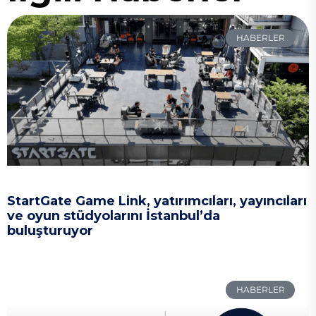
HABERLER
StartGate Game Link, yatırımcıları, yayıncıları
ve oyun stüdyolarını İstanbul’da
buluşturuyor
HABERLER