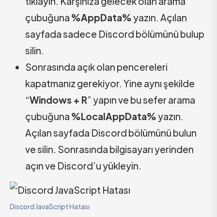
tıklayın. Karşınıza gelecek olan arama
çubuğuna
%AppData%
yazın. Açılan
sayfada sadece Discord bölümünü bulup
silin.
Sonrasında açık olan pencereleri
kapatmanız gerekiyor. Yine aynı şekilde
“
Windows + R
” yapın ve bu sefer arama
çubuğuna
%LocalAppData%
yazın.
Açılan sayfada Discord bölümünü bulun
ve silin. Sonrasında bilgisayarı yerinden
açın ve Discord’u yükleyin.
Discord JavaScript Hatası