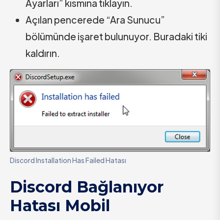
Ayarları” kısmına tıklayın.
Açılan pencerede “Ara Sunucu”
bölümünde işaret bulunuyor. Buradaki tiki
kaldırın.
Discord Installation Has Failed Hatası
Discord Bağlanıyor
Hatası Mobil