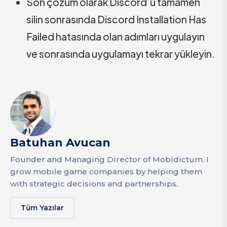
Son çözüm olarak Discord’u tamamen
silin sonrasında Discord Installation Has
Failed hatasında olan adımları uygulayın
ve sonrasında uygulamayı tekrar yükleyin.
Batuhan Avucan
Founder and Managing Director of Mobidictum. I
grow mobile game companies by helping them
with strategic decisions and partnerships.
Tüm Yazılar