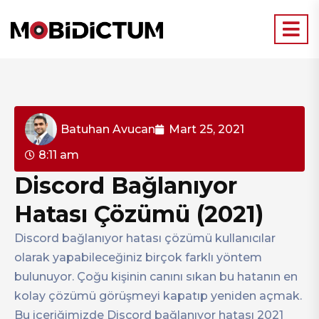
Batuhan Avucan
Mart 25, 2021
8:11 am
Discord Bağlanıyor
Hatası Çözümü (2021)
Discord bağlanıyor hatası çözümü kullanıcılar
olarak yapabileceğiniz birçok farklı yöntem
bulunuyor. Çoğu kişinin canını sıkan bu hatanın en
kolay çözümü görüşmeyi kapatıp yeniden açmak.
Bu içeriğimizde Discord bağlanıyor hatası 2021