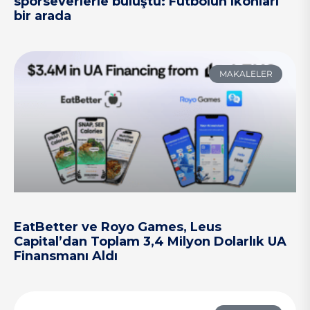
sporseverlerle buluştu: Futbolun ikonları
bir arada
MAKALELER
EatBetter ve Royo Games, Leus
Capital’dan Toplam 3,4 Milyon Dolarlık UA
Finansmanı Aldı