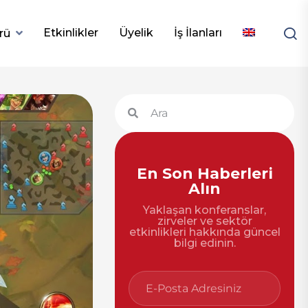
Etkinlikler
Üyelik
İş İlanları
rü
En Son Haberleri
Alın
Yaklaşan konferanslar,
zirveler ve sektör
etkinlikleri hakkında güncel
bilgi edinin.