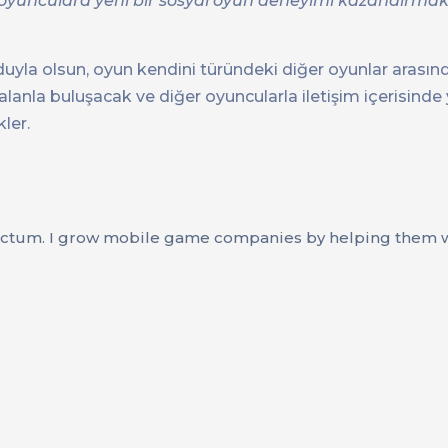
oyunculara yeni bir sosyal oyun deneyimi kazandırm
a olsun, oyun kendini türündeki diğer oyunlar arasında
anla buluşacak ve diğer oyuncularla iletişim içerisinde 
ler.
ctum. I grow mobile game companies by helping them wi