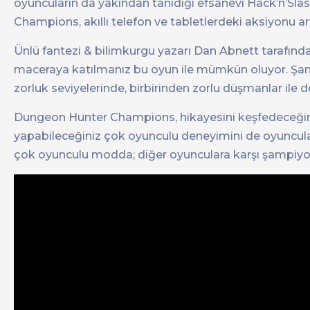
oyuncuların da yakından tanıdığı efsanevi Hack’n’Sl
Champions, akıllı telefon ve tabletlerdeki aksiyonu art
Ünlü fantezi & bilimkurgu yazarı Dan Abnett tarafından 
maceraya katılmanız bu oyun ile mümkün oluyor. Şamp
zorluk seviyelerinde, birbirinden zorlu düşmanlar ile 
Dungeon Hunter Champions, hikayesini keşfedeceğiniz
yapabileceğiniz çok oyunculu deneyimini de oyuncular 
çok oyunculu modda; diğer oyunculara karşı şampiyo