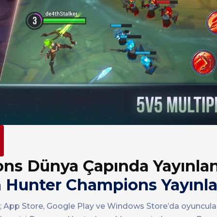
s Dünya Çapında Yayınlan
Hunter Champions Yayınla
App Store, Google Play ve Windows Store’da oyuncular