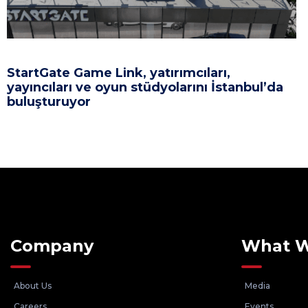
StartGate Game Link, yatırımcıları,
yayıncıları ve oyun stüdyolarını İstanbul’da
buluşturuyor
Company
What 
About Us
Media
Careers
Events