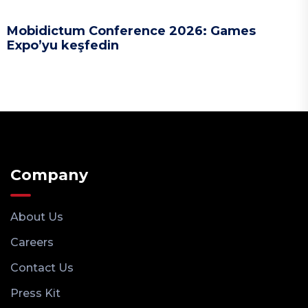
Mobidictum Conference 2026: Games
Expo’yu keşfedin
Company
About Us
Careers
Contact Us
Press Kit