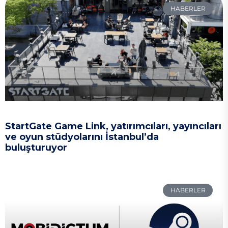
HABERLER
StartGate Game Link, yatırımcıları, yayıncıları
ve oyun stüdyolarını İstanbul’da
buluşturuyor
HABERLER