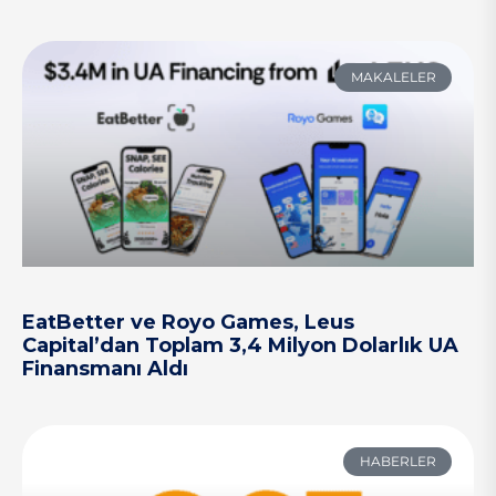
MAKALELER
EatBetter ve Royo Games, Leus
Capital’dan Toplam 3,4 Milyon Dolarlık UA
Finansmanı Aldı
HABERLER