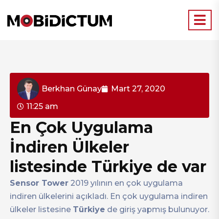
Berkhan Günay
Mart 27, 2020
11:25 am
En Çok Uygulama
İndiren Ülkeler
listesinde Türkiye de var
Sensor Tower
2019 yılının en çok uygulama
indiren ülkelerini açıkladı. En çok uygulama indiren
ülkeler listesine
Türkiye
de giriş yapmış bulunuyor.