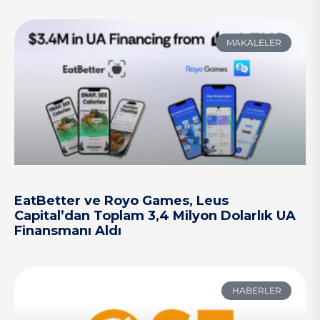
MAKALELER
EatBetter ve Royo Games, Leus
Capital’dan Toplam 3,4 Milyon Dolarlık UA
Finansmanı Aldı
HABERLER