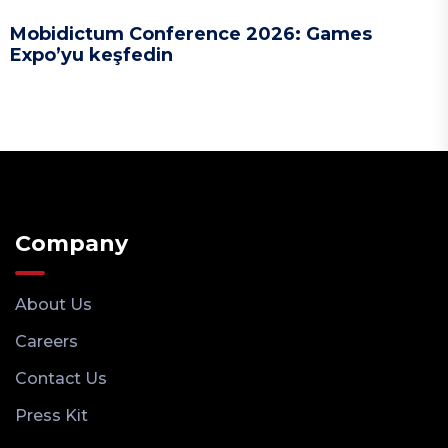
Mobidictum Conference 2026: Games
Expo’yu keşfedin
Company
About Us
Careers
Contact Us
Press Kit