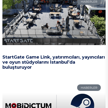
HABERLER
StartGate Game Link, yatırımcıları, yayıncıları
ve oyun stüdyolarını İstanbul’da
buluşturuyor
HABERLER