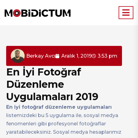
Berkay Avcı
Aralık 1, 2019
3:53 pm
En İyi Fotoğraf
Düzenleme
Uygulamaları 2019
En iyi fotoğraf düzenleme uygulamaları
listemizdeki bu 5 uygulama ile, sosyal medya
fenomenleri gibi profesyonel fotoğraflar
yaratabileceksiniz. Sosyal medya hesaplarımız