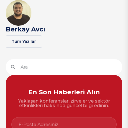
Berkay Avcı
Tüm Yazılar
En Son Haberleri Alın
Yaklaşan konferanslar, zirveler ve sektör
etkinlikleri hakkında güncel bilgi edinin.