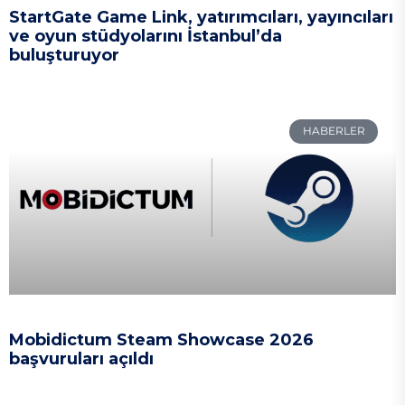
StartGate Game Link, yatırımcıları, yayıncıları
ve oyun stüdyolarını İstanbul’da
buluşturuyor
HABERLER
Mobidictum Steam Showcase 2026
başvuruları açıldı