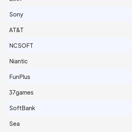
Sony
AT&T
NCSOFT
Niantic
FunPlus
37games
SoftBank
Sea