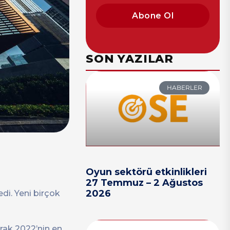
Abone Ol
SON YAZILAR
HABERLER
Oyun sektörü etkinlikleri
27 Temmuz – 2 Ağustos
2026
di. Yeni birçok
arak 2022’nin en