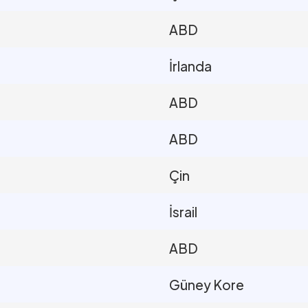
ABD
İrlanda
ABD
ABD
Çin
İsrail
ABD
Güney Kore