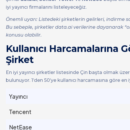
iyi yayıncı firmalarını listeleyeceğiz.
Önemli uyarı: Listedeki şirketlerin gelirleri, indirme s
Bu sebeple, şirketler data.ai verilerine dayanarak “or
konusu olabilir.
Kullanıcı Harcamalarına Gö
Şirket
En iyi yayıncı şirketler listesinde Çin başta olmak ü
bulunuyor. 1’den 50’ye kullanıcı harcamasına göre en iyi
Yayıncı
Tencent
NetEase