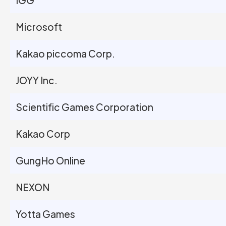
Microsoft
Kakao piccoma Corp.
JOYY Inc.
Scientific Games Corporation
Kakao Corp
GungHo Online
NEXON
Yotta Games