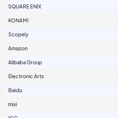
SQUARE ENIX
KONAMI
Scopely
Amazon
Alibaba Group
Electronic Arts
Baidu
mixi
IGG