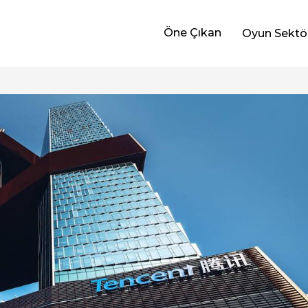
Öne Çıkan
Oyun Sektö