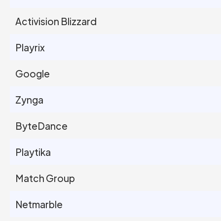
Activision Blizzard
Playrix
Google
Zynga
ByteDance
Playtika
Match Group
Netmarble