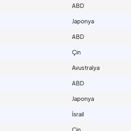
ABD
Japonya
ABD
Çin
Avustralya
ABD
Japonya
İsrail
Çin