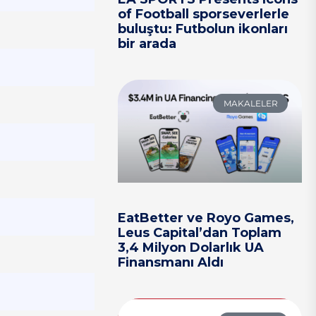
of Football sporseverlerle
buluştu: Futbolun ikonları
bir arada
MAKALELER
EatBetter ve Royo Games,
Leus Capital’dan Toplam
3,4 Milyon Dolarlık UA
Finansmanı Aldı