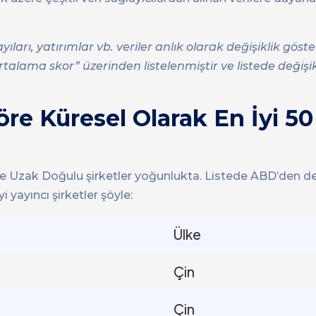
ayıları, yatırımlar vb. veriler anlık olarak değişiklik gös
talama skor” üzerinden listelenmiştir ve listede değişik
re Küresel Olarak En İyi 50
zere Uzak Doğulu şirketler yoğunlukta. Listede ABD’den de
 yayıncı şirketler şöyle:
Ülke
Çin
Çin