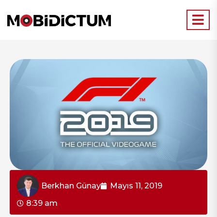
Berkhan Günay
Mayıs 11, 2019
8:39 am