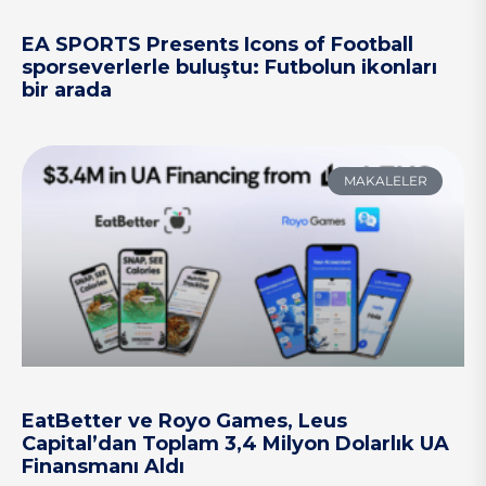
EA SPORTS Presents Icons of Football
sporseverlerle buluştu: Futbolun ikonları
bir arada
MAKALELER
EatBetter ve Royo Games, Leus
Capital’dan Toplam 3,4 Milyon Dolarlık UA
Finansmanı Aldı