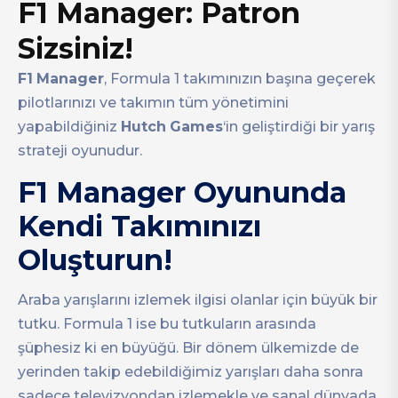
F1 Manager: Patron
Sizsiniz!
F1
Manager
, Formula 1 takımınızın başına geçerek
pilotlarınızı ve takımın tüm yönetimini
yapabildiğiniz
Hutch
Games
‘in geliştirdiği bir yarış
strateji oyunudur.
F1 Manager Oyununda
Kendi Takımınızı
Oluşturun!
Araba yarışlarını izlemek ilgisi olanlar için büyük bir
tutku. Formula 1 ise bu tutkuların arasında
şüphesiz ki en büyüğü. Bir dönem ülkemizde de
yerinden takip edebildiğimiz yarışları daha sonra
sadece televizyondan izlemekle ve sanal dünyada