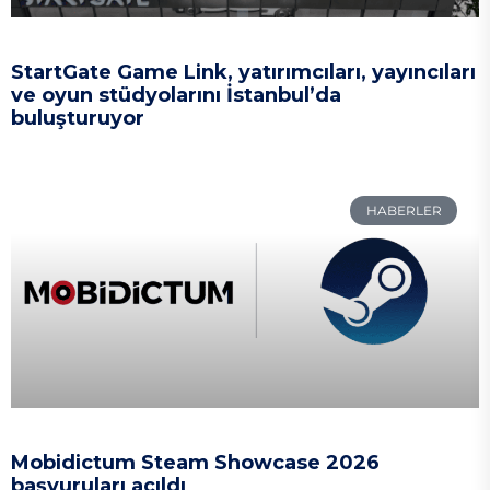
StartGate Game Link, yatırımcıları, yayıncıları
ve oyun stüdyolarını İstanbul’da
buluşturuyor
HABERLER
Mobidictum Steam Showcase 2026
başvuruları açıldı