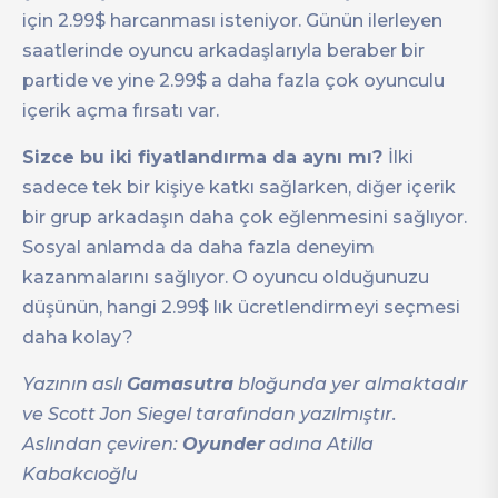
için 2.99$ harcanması isteniyor. Günün ilerleyen
saatlerinde oyuncu arkadaşlarıyla beraber bir
partide ve yine 2.99$ a daha fazla çok oyunculu
içerik açma fırsatı var.
Sizce bu iki fiyatlandırma da aynı mı?
İlki
sadece tek bir kişiye katkı sağlarken, diğer içerik
bir grup arkadaşın daha çok eğlenmesini sağlıyor.
Sosyal anlamda da daha fazla deneyim
kazanmalarını sağlıyor. O oyuncu olduğunuzu
düşünün, hangi 2.99$ lık ücretlendirmeyi seçmesi
daha kolay?
Yazının aslı
Gamasutra
bloğunda yer almaktadır
ve Scott Jon Siegel tarafından yazılmıştır.
Aslından çeviren:
Oyunder
adına Atilla
Kabakcıoğlu