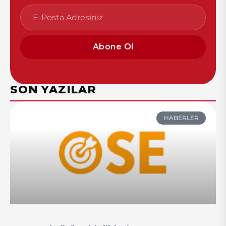
Abone Ol
SON YAZILAR
HABERLER