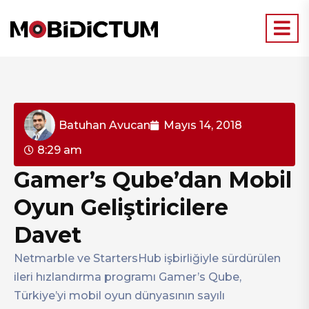
Batuhan Avucan
Mayıs 14, 2018
8:29 am
Gamer’s Qube’dan Mobil
Oyun Geliştiricilere
Davet
Netmarble ve StartersHub işbirliğiyle sürdürülen
ileri hızlandırma programı Gamer’s Qube,
Türkiye’yi mobil oyun dünyasının sayılı