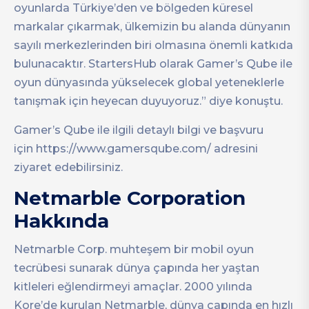
oyunlarda Türkiye’den ve bölgeden küresel
markalar çıkarmak, ülkemizin bu alanda dünyanın
sayılı merkezlerinden biri olmasına önemli katkıda
bulunacaktır. StartersHub olarak Gamer’s Qube ile
oyun dünyasında yükselecek global yeteneklerle
tanışmak için heyecan duyuyoruz.” diye konuştu.
Gamer’s Qube ile ilgili detaylı bilgi ve başvuru
için https://www.gamersqube.com/ adresini
ziyaret edebilirsiniz.
Netmarble Corporation
Hakkında
Netmarble Corp. muhteşem bir mobil oyun
tecrübesi sunarak dünya çapında her yaştan
kitleleri eğlendirmeyi amaçlar. 2000 yılında
Kore’de kurulan Netmarble, dünya çapında en hızlı