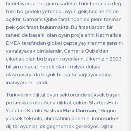
hedefliyoruz. Program sadece Türk firmalara değil,
tüm bölgedeki yetenekli oyun geliştiricilerine de
açıktır. Gamer’s Qube tarafından ekiplere tanınan
pek çok fırsat bulunmakta. Bu fırsatlardan bir
tanesi de başarılı olan oyun projelerini Netmarble
EMEA tarafından global çapta yayınlanma şansını
yakalayacak olmalarıdır. Gamer’s Qube’dan
çıkacak olan bu başarılı oyunların, ülkemizin 2023
bilişim ihracat hedefi olan 1 milyar dolara
ulaşmasına da büyük bir katkı sağlayacağına
inanıyorum.“ dedi.
Türkiye’nin dijital oyun sektöründe yüksek başarı
potansiyeli olduğuna dikkat çeken StartersHub
Yönetim Kurulu Başkanı
Ebru Dorman
, “Bugün
yüksek teknoloji ihracatının önemini konuşurken,
dijital oyunları es geçmemek gerekiyor. Dijital