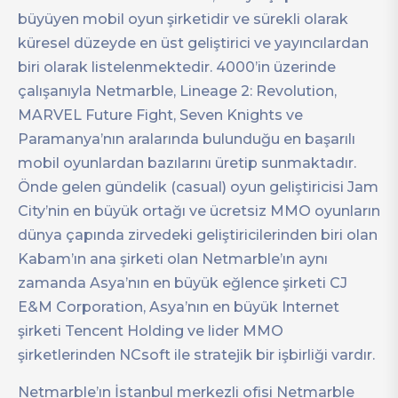
büyüyen mobil oyun şirketidir ve sürekli olarak
küresel düzeyde en üst geliştirici ve yayıncılardan
biri olarak listelenmektedir. 4000’in üzerinde
çalışanıyla Netmarble, Lineage 2: Revolution,
MARVEL Future Fight, Seven Knights ve
Paramanya’nın aralarında bulunduğu en başarılı
mobil oyunlardan bazılarını üretip sunmaktadır.
Önde gelen gündelik (casual) oyun geliştiricisi Jam
City’nin en büyük ortağı ve ücretsiz MMO oyunların
dünya çapında zirvedeki geliştiricilerinden biri olan
Kabam’ın ana şirketi olan Netmarble’ın aynı
zamanda Asya’nın en büyük eğlence şirketi CJ
E&M Corporation, Asya’nın en büyük Internet
şirketi Tencent Holding ve lider MMO
şirketlerinden NCsoft ile stratejik bir işbirliği vardır.
Netmarble’ın İstanbul merkezli ofisi Netmarble