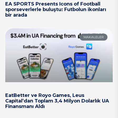
EA SPORTS Presents Icons of Football
sporseverlerle buluştu: Futbolun ikonları
bir arada
MAKALELER
EatBetter ve Royo Games, Leus
Capital’dan Toplam 3,4 Milyon Dolarlık UA
Finansmanı Aldı