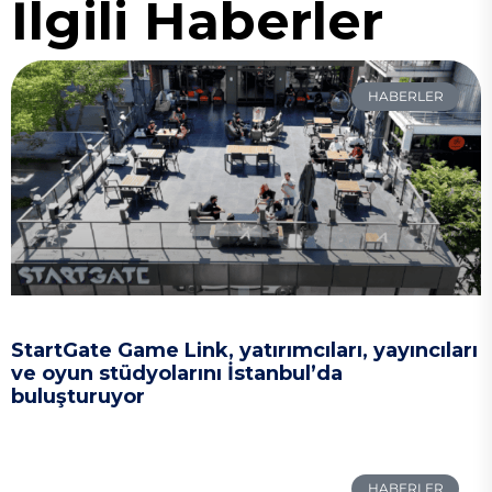
İlgili Haberler
HABERLER
StartGate Game Link, yatırımcıları, yayıncıları
ve oyun stüdyolarını İstanbul’da
buluşturuyor
HABERLER