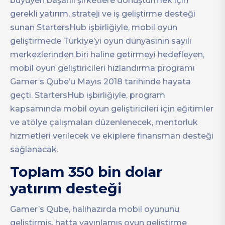
büyüyen başarılı şirketlere dönüştürmek için
gerekli yatırım, strateji ve iş geliştirme desteği
sunan StartersHub işbirliğiyle, mobil oyun
geliştirmede Türkiye’yi oyun dünyasının sayılı
merkezlerinden biri haline getirmeyi hedefleyen,
mobil oyun geliştiricileri hızlandırma programı
Gamer’s Qube’u Mayıs 2018 tarihinde hayata
geçti. StartersHub işbirliğiyle, program
kapsamında mobil oyun geliştiricileri için eğitimler
ve atölye çalışmaları düzenlenecek, mentorluk
hizmetleri verilecek ve ekiplere finansman desteği
sağlanacak.
Toplam 350 bin dolar
yatırım desteği
Gamer’s Qube, halihazırda mobil oyununu
geliştirmiş, hatta yayınlamış oyun geliştirme