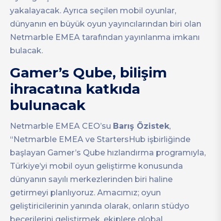
yakalayacak. Ayrıca seçilen mobil oyunlar,
dünyanın en büyük oyun yayıncılarından biri olan
Netmarble EMEA tarafından yayınlanma imkanı
bulacak.
Gamer’s Qube, bilişim
ihracatına katkıda
bulunacak
Netmarble EMEA CEO’su
Barış Özistek
,
“Netmarble EMEA ve StartersHub işbirliğinde
başlayan Gamer’s Qube hızlandırma programıyla,
Türkiye’yi mobil oyun geliştirme konusunda
dünyanın sayılı merkezlerinden biri haline
getirmeyi planlıyoruz. Amacımız; oyun
geliştiricilerinin yanında olarak, onların stüdyo
becerilerini geliştirmek, ekiplere global