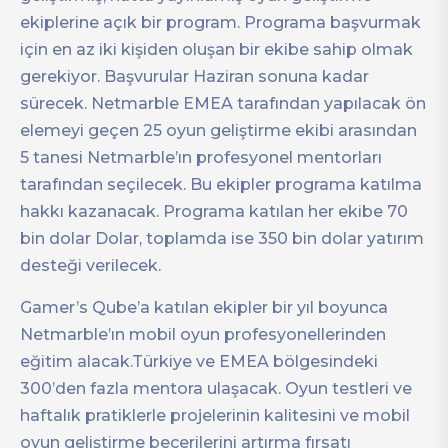
ekiplerine açık bir program. Programa başvurmak
için en az iki kişiden oluşan bir ekibe sahip olmak
gerekiyor. Başvurular Haziran sonuna kadar
sürecek. Netmarble EMEA tarafından yapılacak ön
elemeyi geçen 25 oyun geliştirme ekibi arasından
5 tanesi Netmarble’ın profesyonel mentorları
tarafından seçilecek. Bu ekipler programa katılma
hakkı kazanacak. Programa katılan her ekibe 70
bin dolar Dolar, toplamda ise 350 bin dolar yatırım
desteği verilecek.
Gamer’s Qube’a katılan ekipler bir yıl boyunca
Netmarble’ın mobil oyun profesyonellerinden
eğitim alacak.Türkiye ve EMEA bölgesindeki
300’den fazla mentora ulaşacak. Oyun testleri ve
haftalık pratiklerle projelerinin kalitesini ve mobil
oyun geliştirme becerilerini artırma fırsatı