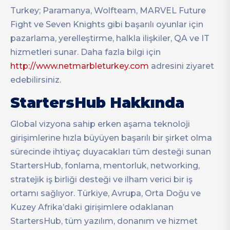
Turkey; Paramanya, Wolfteam, MARVEL Future
Fight ve Seven Knights gibi başarılı oyunlar için
pazarlama, yerelleştirme, halkla ilişkiler, QA ve IT
hizmetleri sunar. Daha fazla bilgi için
http://www.netmarbleturkey.com
adresini ziyaret
edebilirsiniz.
StartersHub Hakkında
Global vizyona sahip erken aşama teknoloji
girişimlerine hızla büyüyen başarılı bir şirket olma
sürecinde ihtiyaç duyacakları tüm desteği sunan
StartersHub, fonlama, mentorluk, networking,
stratejik iş birliği desteği ve ilham verici bir iş
ortamı sağlıyor. Türkiye, Avrupa, Orta Doğu ve
Kuzey Afrika’daki girişimlere odaklanan
StartersHub, tüm yazılım, donanım ve hizmet