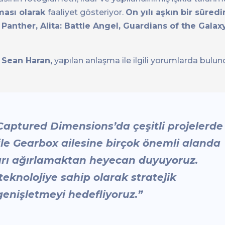
ması olarak
faaliyet gösteriyor.
On yılı aşkın bir süredi
anther, Alita: Battle Angel, Guardians of the Galax
 Sean Haran,
yapılan anlaşma ile ilgili yorumlarda bulun
 Captured Dimensions’da çeşitli projelerde
le Gearbox ailesine birçok önemli alanda
ları ağırlamaktan heyecan duyuyoruz.
teknolojiye sahip olarak stratejik
genişletmeyi hedefliyoruz.”