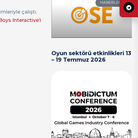
HABERLER
leriyle çalıştı.
Boys Interactive’i
Oyun sektörü etkinlikleri 13
– 19 Temmuz 2026