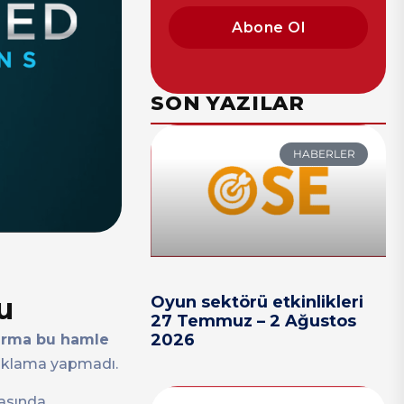
Abone Ol
SON YAZILAR
HABERLER
u
Oyun sektörü etkinlikleri
27 Temmuz – 2 Ağustos
2026
irma bu hamle
açıklama yapmadı.
masında