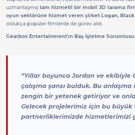
uzmanlaşmış
tam hizmetli bir mobil 3D tarama fir
oyun sektörüne hizmet veren şirket Logan, Black P
oldukça popüler filmlerde de görev aldı.
Gearbox Entertainment’ın Baş İşletme Sorumlusu
“Yıllar boyunca Jordan ve ekibiyle
çalışma şansı bulduk. Bu anlaşma i
zengin bir yetenek getiriyor ve on
Gelecek projelerimiz için bu büyük 
partnerliklerimizde hizmetlerimizi 