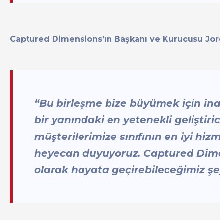
Captured Dimensions’ın Başkanı ve Kurucusu Jor
“Bu birleşme bize büyümek için ina
bir yanındaki en yetenekli geliştiri
müşterilerimize sınıfının en iyi h
heyecan duyuyoruz. Captured Dimen
olarak hayata geçirebileceğimiz şey