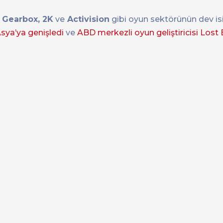
e
Gearbox, 2K
ve
Activision
gibi oyun sektörünün dev isim
sya’ya genişledi
ve
ABD merkezli oyun geliştiricisi Lost 