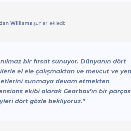
dan Williams
şunları ekledi:
nılmaz bir fırsat sunuyor. Dünyanın dört
cilerle el ele çalışmaktan ve mevcut ve yen
izmetlerini sunmaya devam etmekten
sions ekibi olarak Gearbox’ın bir parças
leri dört gözle bekliyoruz.”