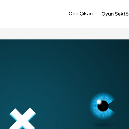
Öne Çıkan
Oyun Sektö