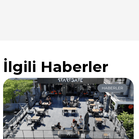
İlgili Haberler
HABERLER