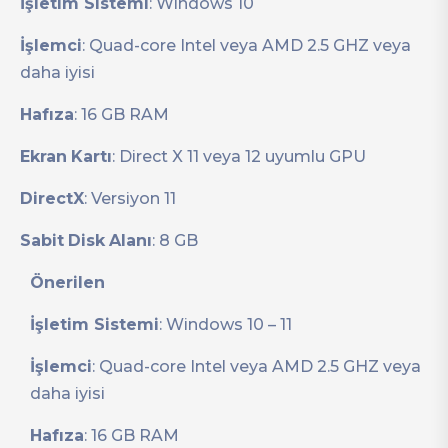
İşletim Sistemi
: Windows 10
İşlemci
: Quad-core Intel veya AMD 2.5 GHZ veya
daha iyisi
Hafıza
: 16 GB RAM
Ekran
Kartı
: Direct X 11 veya 12 uyumlu GPU
DirectX
: Versiyon 11
Sabit
Disk
Alanı
: 8 GB
Önerilen
İşletim Sistemi
: Windows 10 – 11
İşlemci
: Quad-core Intel veya AMD 2.5 GHZ veya
daha iyisi
Hafıza
: 16 GB RAM