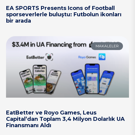
EA SPORTS Presents Icons of Football
sporseverlerle buluştu: Futbolun ikonları
bir arada
MAKALELER
EatBetter ve Royo Games, Leus
Capital’dan Toplam 3,4 Milyon Dolarlık UA
Finansmanı Aldı