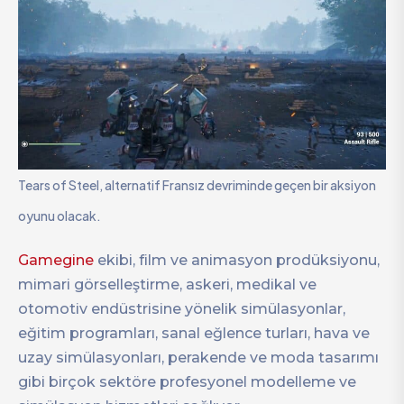
Tears of Steel, alternatif Fransız devriminde geçen bir aksiyon
oyunu olacak.
Gamegine
ekibi, film ve animasyon prodüksiyonu,
mimari görselleştirme, askeri, medikal ve
otomotiv endüstrisine yönelik simülasyonlar,
eğitim programları, sanal eğlence turları, hava ve
uzay simülasyonları, perakende ve moda tasarımı
gibi birçok sektöre profesyonel modelleme ve