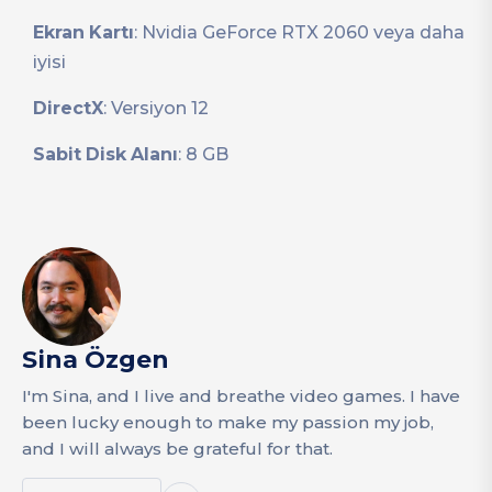
Ekran
Kartı
: Nvidia GeForce RTX 2060 veya daha
iyisi
DirectX
: Versiyon 12
Sabit
Disk
Alanı
: 8 GB
Sina Özgen
I'm Sina, and I live and breathe video games. I have
been lucky enough to make my passion my job,
and I will always be grateful for that.