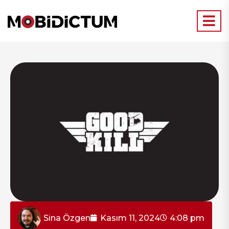
Sina Özgen
Kasım 11, 2024
4:08 pm