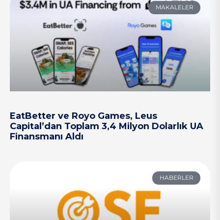
MAKALELER
EatBetter ve Royo Games, Leus
Capital’dan Toplam 3,4 Milyon Dolarlık UA
Finansmanı Aldı
HABERLER