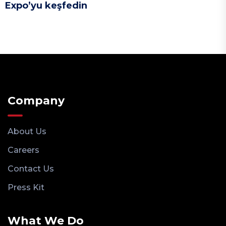
Expo’yu keşfedin
Company
About Us
Careers
Contact Us
Press Kit
What We Do