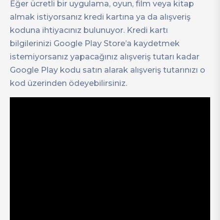
Eğer ücretli bir uygulama, oyun, film veya kitap
almak istiyorsanız kredi kartına ya da alışveriş
koduna ihtiyacınız bulunuyor. Kredi kartı
bilgilerinizi Google Play Store’a kaydetmek
istemiyorsanız yapacağınız alışveriş tutarı kadar
Google Play kodu satın alarak alışveriş tutarınızı o
kod üzerinden ödeyebilirsiniz.