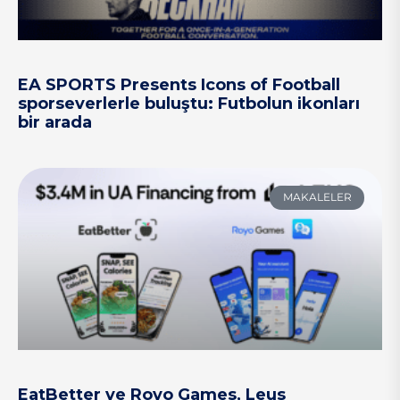
EA SPORTS Presents Icons of Football
sporseverlerle buluştu: Futbolun ikonları
bir arada
MAKALELER
EatBetter ve Royo Games, Leus