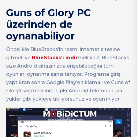
Guns of Glory PC
üzerinden de
oynanabiliyor
Öncelikle BlueStacks’in resmi internet sitesine
gitmeli ve
BlueStacks’i indir
melisiniz. BlueStacks
size Android cihazınızda erişebileceğini tüm
oyunları oynatma şansı tanıyor. Programa giriş
yaptıktan sonra Google Play’e tıklamalı ve Guns of
Glory’i seçmelisiniz. Tıpkı Android telefonunuza
yükler gibi yükleye tıklıyorsunuz ve oyun iniyor.