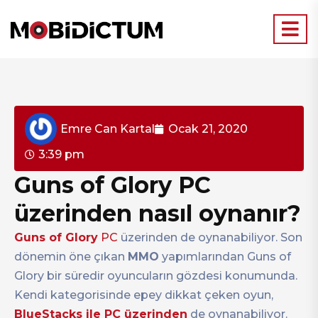
Emre Can Kartal
Ocak 21, 2020
3:39 pm
Guns of Glory PC
üzerinden nasıl oynanır?
Guns of Glory
PC
üzerinden de oynanabiliyor. Son
dönemin öne çıkan
MMO
yapımlarından Guns of
Glory bir süredir oyuncuların gözdesi konumunda.
Kendi kategorisinde epey dikkat çeken oyun,
BlueStacks ile PC üzerinden
de oynanabiliyor.