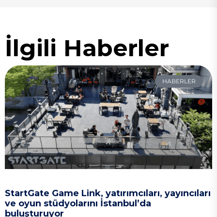
İlgili Haberler
HABERLER
StartGate Game Link, yatırımcıları, yayıncıları
ve oyun stüdyolarını İstanbul’da
buluşturuyor