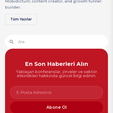
Mobidictum, content creator, and growth funnel
builder.
Tüm Yazılar
En Son Haberleri Alın
Yaklaşan konferanslar, zirveler ve sektör
etkinlikleri hakkında güncel bilgi edinin.
Abone Ol