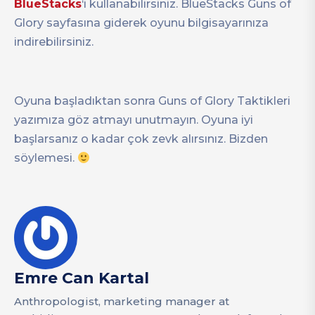
BlueStacks
‘i kullanabilirsiniz. BlueStacks Guns of
Glory sayfasına giderek oyunu bilgisayarınıza
indirebilirsiniz.
Oyuna başladıktan sonra Guns of Glory Taktikleri
yazımıza göz atmayı unutmayın. Oyuna iyi
başlarsanız o kadar çok zevk alırsınız. Bizden
söylemesi.
Emre Can Kartal
Anthropologist, marketing manager at