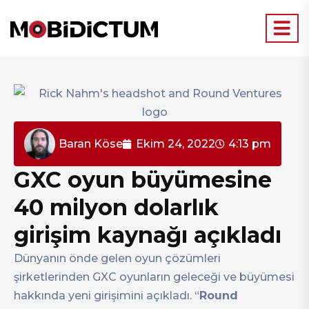
Baran Köse
Ekim 24, 2022
4:13 pm
GXC oyun büyümesine
40 milyon dolarlık
girişim kaynağı açıkladı
Dünyanın önde gelen oyun çözümleri
şirketlerinden GXC oyunların geleceği ve büyümesi
hakkında yeni girişimini açıkladı. “
Round