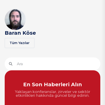
Baran Köse
Tüm Yazılar
En Son Haberleri Alın
Yaklaşan konferanslar, zirveler ve sektör
etkinlikleri hakkında güncel bilgi edinin.