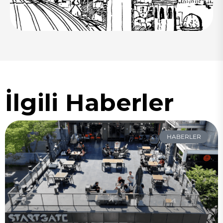
İlgili Haberler
HABERLER