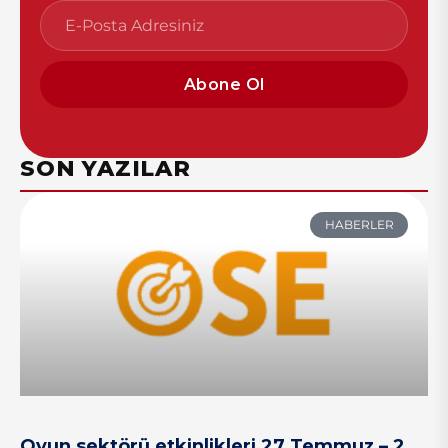
Abone Ol
SON YAZILAR
HABERLER
Oyun sektörü etkinlikleri 27 Temmuz – 2