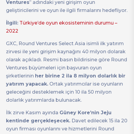
Ventures
” adındaki yeni girişim oyun
geliştiricilerini ve oyun ile ilgili firmalarını hedefliyor.
İlgili:
Türkiye’de oyun ekosisteminin durumu –
2022
GXC, Round Ventures Select Asia isimli ilk yatırım
zirvesi ile yeni girişim kaynağını 40 milyon dolarak
olarak açıkladı. Resmi basın bildirisine göre Round
Ventures büyümeleri için başvuran oyun
şirketlerinin
her birine 2 ila 8 milyon dolarlık bir
yatırım yapacak.
Ortak yatırımcılar ise oyunların
geleceğini desteklemek için 10 ila 50 milyon
dolarlık yatırımlarda bulunacak.
İlk zirve Kasım ayında
Güney Kore’nin Jeju
kentinde gerçekleşecek.
Davet edilecek 15 ila 20
oyun firması oyunlarını ve hizmetlerini Round