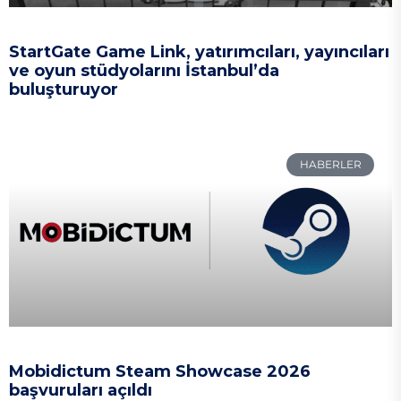
StartGate Game Link, yatırımcıları, yayıncıları
ve oyun stüdyolarını İstanbul’da
buluşturuyor
HABERLER
Mobidictum Steam Showcase 2026
başvuruları açıldı