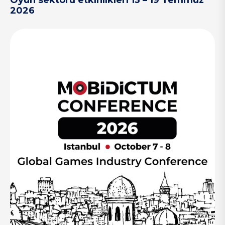
Oyun sektörü etkinlikleri 13 – 19 Temmuz
2026