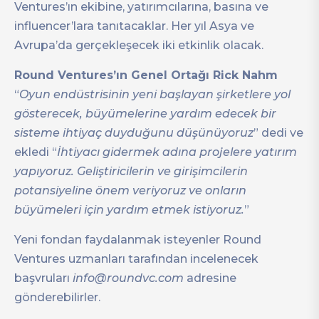
Ventures’ın ekibine, yatırımcılarına, basına ve
influencer’lara tanıtacaklar. Her yıl Asya ve
Avrupa’da gerçekleşecek iki etkinlik olacak.
Round Ventures’ın Genel Ortağı Rick Nahm
“
Oyun endüstrisinin yeni başlayan şirketlere yol
gösterecek, büyümelerine yardım edecek bir
sisteme ihtiyaç duyduğunu düşünüyoruz
” dedi ve
ekledi “
İhtiyacı gidermek adına projelere yatırım
yapıyoruz. Geliştiricilerin ve girişimcilerin
potansiyeline önem veriyoruz ve onların
büyümeleri için yardım etmek istiyoruz.
”
Yeni fondan faydalanmak isteyenler Round
Ventures uzmanları tarafından incelenecek
başvruları
info@roundvc.com
adresine
gönderebilirler.