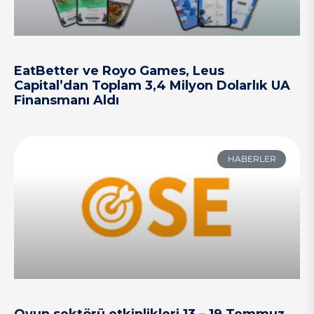
EatBetter ve Royo Games, Leus
Capital’dan Toplam 3,4 Milyon Dolarlık UA
Finansmanı Aldı
HABERLER