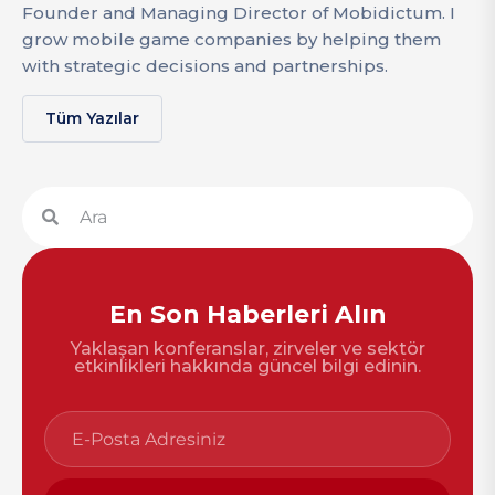
Founder and Managing Director of Mobidictum. I
grow mobile game companies by helping them
with strategic decisions and partnerships.
Tüm Yazılar
En Son Haberleri Alın
Yaklaşan konferanslar, zirveler ve sektör
etkinlikleri hakkında güncel bilgi edinin.