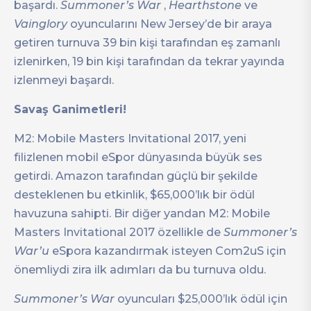
başardı.
Summoner’s War
,
Hearthstone
ve
Vainglory
oyuncularını New Jersey’de bir araya
getiren turnuva 39 bin kişi tarafından eş zamanlı
izlenirken, 19 bin kişi tarafından da tekrar yayında
izlenmeyi başardı.
Savaş Ganimetleri!
M2: Mobile Masters Invitational 2017, yeni
filizlenen mobil eSpor dünyasında büyük ses
getirdi. Amazon tarafından güçlü bir şekilde
desteklenen bu etkinlik, $65,000’lık bir ödül
havuzuna sahipti. Bir diğer yandan M2: Mobile
Masters Invitational 2017 özellikle de
Summoner’s
War’u
eSpora kazandırmak isteyen Com2uS için
önemliydi zira ilk adımları da bu turnuva oldu.
Summoner’s War
oyuncuları $25,000’lık ödül için