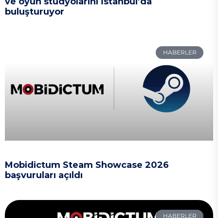
ve oyun stüdyolarını İstanbul’da
buluşturuyor
HABERLER
Mobidictum Steam Showcase 2026
başvuruları açıldı
HABERLER