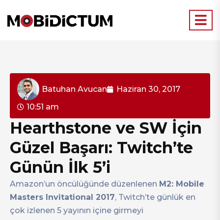
Batuhan Avucan
Haziran 30, 2017
10:51 am
Hearthstone ve SW İçin
Güzel Başarı: Twitch’te
Günün İlk 5’i
Amazon’un öncülüğünde düzenlenen
M2: Mobile
Masters Invitational 2017
, Twitch’te günlük en
çok izlenen 5 yayının içine girmeyi