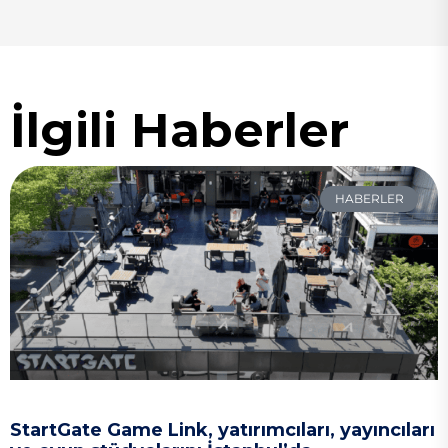
İlgili Haberler
HABERLER
StartGate Game Link, yatırımcıları, yayıncıları