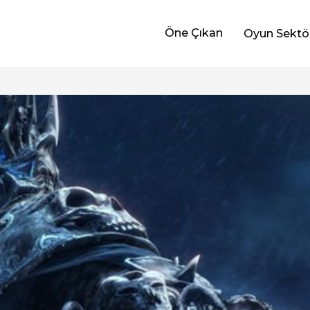
Öne Çıkan
Oyun Sektö