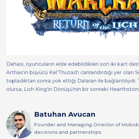
Dahası, oyuncuların elde edebildikleri son iki kart deste
Arthas’ın büyücü Kel’Thuzad’ı canlandırdığı yer olan Su
topladıktan sonra yok ettiği Dalaran ile bağlantılıydı
olursa, Lich King’in Dönüşü’nin bir sonraki Hearthst
Batuhan Avucan
Founder and Managing Director of Mobidi
decisions and partnerships.