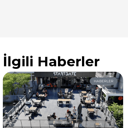
İlgili Haberler
HABERLER