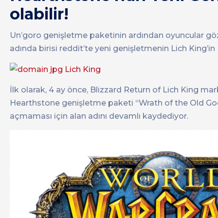
olabilir!
Un’goro genişletme paketinin ardından oyuncular gözle
adında birisi reddit’te yeni genişletmenin Lich King’i
İlk olarak, 4 ay önce, Blizzard Return of Lich King ma
Hearthstone genişletme paketi “Wrath of the Old God
açmaması için alan adını devamlı kaydediyor.