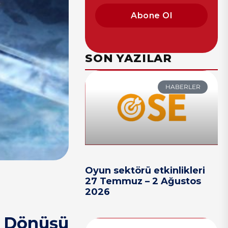
Abone Ol
SON YAZILAR
HABERLER
Oyun sektörü etkinlikleri
27 Temmuz – 2 Ağustos
2026
n Dönüşü