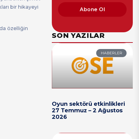
ları bir hikayeyi
Abone Ol
da özelliğin
SON YAZILAR
HABERLER
Oyun sektörü etkinlikleri
27 Temmuz – 2 Ağustos
2026