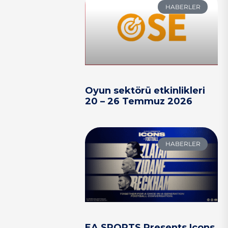
HABERLER
Oyun sektörü etkinlikleri
20 – 26 Temmuz 2026
HABERLER
EA SPORTS Presents Icons