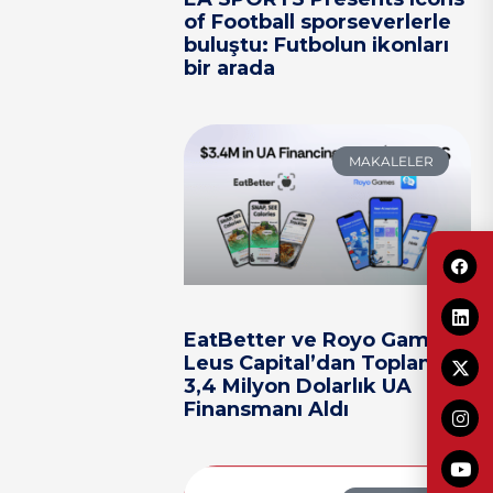
of Football sporseverlerle
buluştu: Futbolun ikonları
bir arada
MAKALELER
EatBetter ve Royo Games,
Leus Capital’dan Toplam
3,4 Milyon Dolarlık UA
Finansmanı Aldı