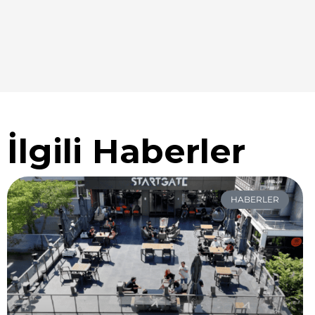
İlgili Haberler
HABERLER