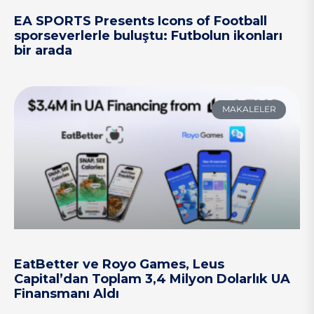
EA SPORTS Presents Icons of Football
sporseverlerle buluştu: Futbolun ikonları
bir arada
MAKALELER
EatBetter ve Royo Games, Leus
Capital’dan Toplam 3,4 Milyon Dolarlık UA
Finansmanı Aldı