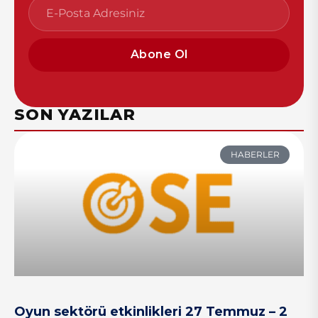
Abone Ol
SON YAZILAR
HABERLER
Oyun sektörü etkinlikleri 27 Temmuz – 2