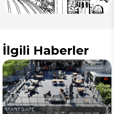
İlgili Haberler
HABERLER