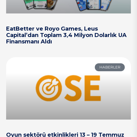
EatBetter ve Royo Games, Leus
Capital’dan Toplam 3,4 Milyon Dolarlık UA
Finansmanı Aldı
HABERLER
Oyun sektörü etkinlikleri 13 – 19 Temmuz