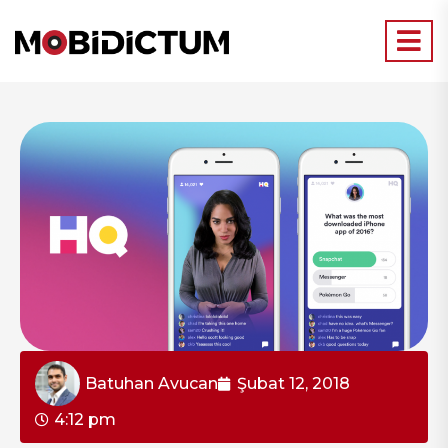
Batuhan Avucan
Şubat 12, 2018
4:12 pm