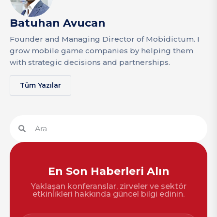
Batuhan Avucan
Founder and Managing Director of Mobidictum. I
grow mobile game companies by helping them
with strategic decisions and partnerships.
Tüm Yazılar
En Son Haberleri Alın
Yaklaşan konferanslar, zirveler ve sektör
etkinlikleri hakkında güncel bilgi edinin.