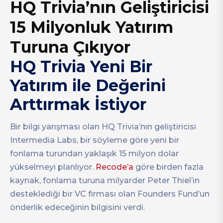
HQ Trivia’nın Geliştiricisi
15 Milyonluk Yatırım
Turuna Çıkıyor
HQ Trivia Yeni Bir
Yatırım ile Değerini
Arttırmak İstiyor
Bir bilgi yarışması olan HQ Trivia’nın geliştiricisi
Intermedia Labs, bir söyleme göre yeni bir
fonlama turundan yaklaşık 15 milyon dolar
yükselmeyi planlıyor.
Recode’a
göre birden fazla
kaynak, fonlama turuna milyarder Peter Thiel’in
desteklediği bir VC firması olan Founders Fund’un
önderlik edeceğinin bilgisini verdi.