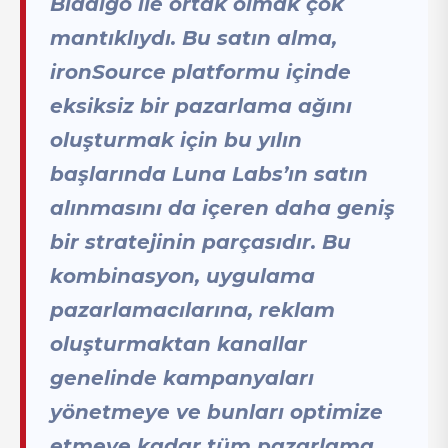
Bidalgo ile ortak olmak çok
mantıklıydı. Bu satın alma,
ironSource platformu içinde
eksiksiz bir pazarlama ağını
oluşturmak için bu yılın
başlarında Luna Labs’ın satın
alınmasını da içeren daha geniş
bir stratejinin parçasıdır. Bu
kombinasyon, uygulama
pazarlamacılarına, reklam
oluşturmaktan kanallar
genelinde kampanyaları
yönetmeye ve bunları optimize
etmeye kadar tüm pazarlama