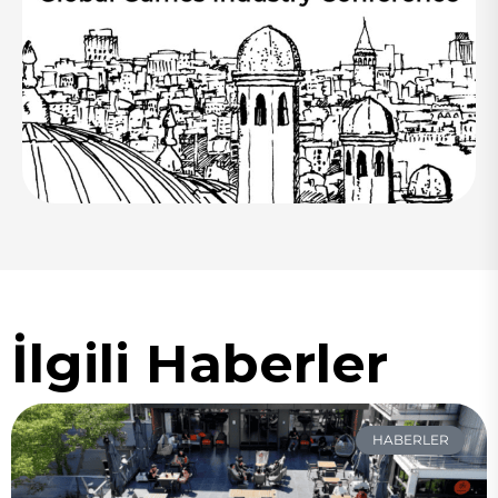
İlgili Haberler
HABERLER