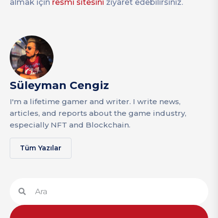
almak için
resmi sitesini
ziyaret edebilirsiniz.
Süleyman Cengiz
I'm a lifetime gamer and writer. I write news,
articles, and reports about the game industry,
especially NFT and Blockchain.
Tüm Yazılar