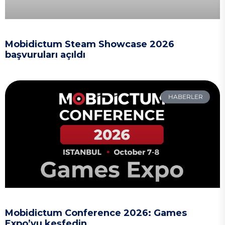
Mobidictum Steam Showcase 2026
başvuruları açıldı
HABERLER
Mobidictum Conference 2026: Games
Expo’yu keşfedin