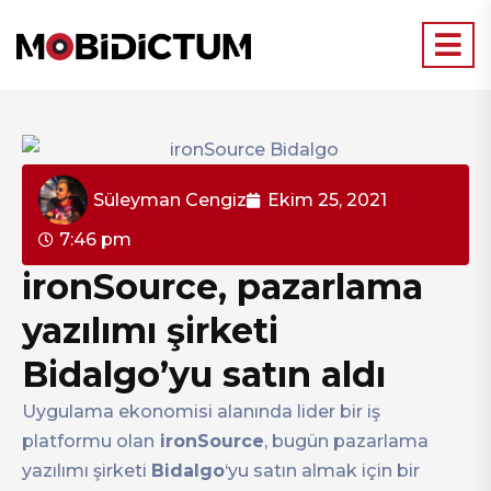
Süleyman Cengiz
Ekim 25, 2021
7:46 pm
ironSource, pazarlama
yazılımı şirketi
Bidalgo’yu satın aldı
Uygulama ekonomisi alanında lider bir iş
platformu olan
ironSource
, bugün pazarlama
yazılımı şirketi
Bidalgo
‘yu satın almak için bir