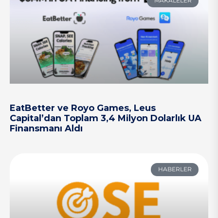
MAKALELER
EatBetter ve Royo Games, Leus
Capital’dan Toplam 3,4 Milyon Dolarlık UA
Finansmanı Aldı
HABERLER