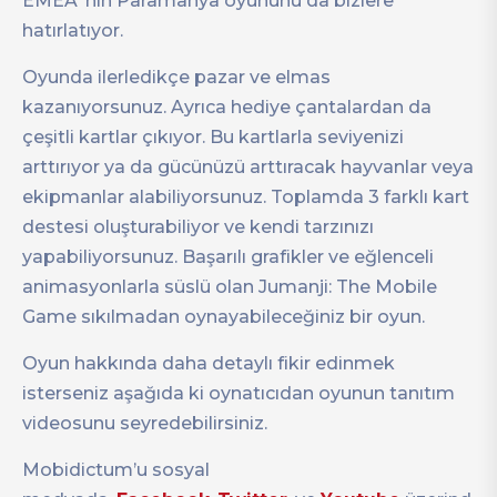
EMEA ‘nın Paramanya oyununu da bizlere
hatırlatıyor.
Oyunda ilerledikçe pazar ve elmas
kazanıyorsunuz. Ayrıca hediye çantalardan da
çeşitli kartlar çıkıyor. Bu kartlarla seviyenizi
arttırıyor ya da gücünüzü arttıracak hayvanlar veya
ekipmanlar alabiliyorsunuz. Toplamda 3 farklı kart
destesi oluşturabiliyor ve kendi tarzınızı
yapabiliyorsunuz. Başarılı grafikler ve eğlenceli
animasyonlarla süslü olan Jumanji: The Mobile
Game sıkılmadan oynayabileceğiniz bir oyun.
Oyun hakkında daha detaylı fikir edinmek
isterseniz aşağıda ki oynatıcıdan oyunun tanıtım
videosunu seyredebilirsiniz.
Mobidictum’u sosyal