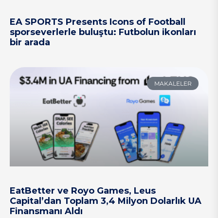
EA SPORTS Presents Icons of Football
sporseverlerle buluştu: Futbolun ikonları
bir arada
MAKALELER
EatBetter ve Royo Games, Leus
Capital’dan Toplam 3,4 Milyon Dolarlık UA
Finansmanı Aldı