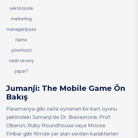
sektöründe
marketing
manager(paza
rlama
yöneticisi)
nedir ve ne iş
yapar?
Jumanji: The Mobile Game Ön
Bakış
Paramanya gibi zarla oynanan bir kart oyunu
şeklindeki Jumanji’de Dr. Bravestone, Prof.
Oberon, Ruby Roundhouse veya Moose
Finbar gibi filmde yer alan sevilen karakterleri