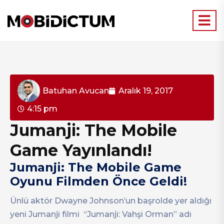
Batuhan Avucan
Aralık 19, 2017
4:15 pm
Jumanji: The Mobile
Game Yayınlandı!
Jumanji: The Mobile Game
Oyunu Filmden Önce Geldi!
Ünlü aktör Dwayne Johnson’un başrolde yer aldığı
yeni Jumanji filmi “Jumanji: Vahşi Orman” adı