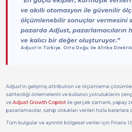
“En güçlü ekipler, karmaşık veriler
ve akıllı otomasyon ile güvenilir ö
ölçümlenebilir sonuçlar vermesini sa
pazarda Adjust, pazarlamacıların hı
ve kalıcı bir değer oluşturuyor.”
Adjust’ın Türkiye, Orta Doğu Ve Afrika Direk
Adjust’ın gelişmiş attribution ve ölçümleme çözümleri,
sahteciliği önlemelerini ve kullanıcı yolculuklarını ze
ve
Adjust Growth Copilot
ile gerçek zamanlı, yapay z
pazarlamacılar, sahip oldukları verileri hızla kararlara
Tüm bulgular ve ayrıntılı bölgesel veriler için Finans