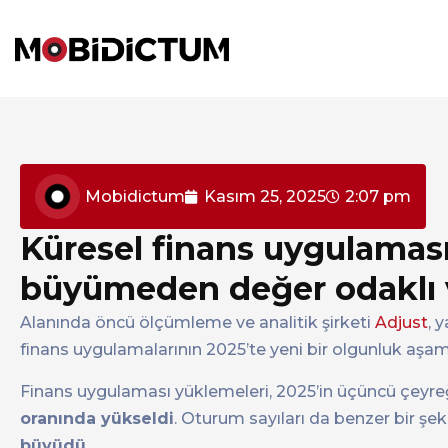
Mobidictum
Kasım 25, 2025
2:07 pm
Küresel finans uygulaması
büyümeden değer odaklı v
Alanında öncü ölçümleme ve analitik şirketi
Adjust
, 
finans uygulamalarının 2025’te yeni bir olgunluk aşam
Finans uygulaması yüklemeleri, 2025’in üçüncü çeyre
oranında yükseldi
. Oturum sayıları da benzer bir şe
büyüdü.