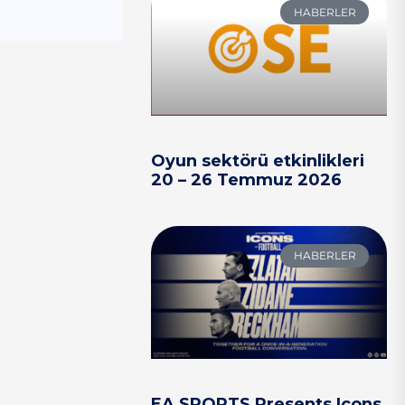
HABERLER
Oyun sektörü etkinlikleri
20 – 26 Temmuz 2026
HABERLER
EA SPORTS Presents Icons