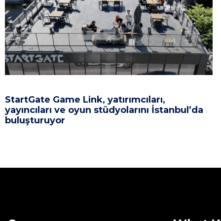
StartGate Game Link, yatırımcıları,
yayıncıları ve oyun stüdyolarını İstanbul’da
buluşturuyor