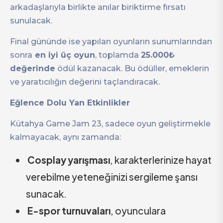
arkadaşlarıyla birlikte anılar biriktirme fırsatı
sunulacak.
Final gününde ise yapılan oyunların sunumlarından
sonra
en iyi üç oyun
, toplamda
25.000₺
değerinde
ödül kazanacak. Bu ödüller, emeklerin
ve yaratıcılığın değerini taçlandıracak.
Eğlence Dolu Yan Etkinlikler
Kütahya Game Jam 23, sadece oyun geliştirmekle
kalmayacak, aynı zamanda:
Cosplay yarışması
, karakterlerinize hayat
verebilme yeteneğinizi sergileme şansı
sunacak.
E-spor turnuvaları
, oyunculara