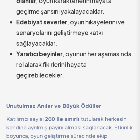
olanlar
, oyun karakterlerini hayata
geçirme şansını yakalayacaklar.
Edebiyat severler
, oyun hikayelerini ve
senaryolarını geliştirmeye katkı
sağlayacaklar.
Yaratıcı beyinler
, oyunun her aşamasında
rol alarak fikirlerini hayata
geçirebilecekler.
Unutulmaz Anılar ve Büyük Ödüller
Katılımcı sayısı
200 ile sınırlı
tutularak herkesin
kendine ayrılmış payını alması sağlanacak. Etkinlik
boyunca, oyun geliştirme sürecinde ekip