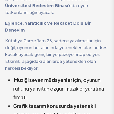
Üniversitesi Bedesten Binası
‘nda oyun
tutkunlarını ağırlayacak.
Eğlence, Yaratıcılık ve Rekabet Dolu Bir
Deneyim
Kütahya Game Jam 23, sadece yazılımcılar için
değil, oyunun her alanında yetenekleri olan herkesi
kucaklayacak geniş bir yelpazeye hitap ediyor.
Etkinlik, aşağıdaki alanlarda yetenekleri olan
herkesi bekliyor:
Müziği seven müzisyenler
için, oyunun
ruhunu yansıtan özgün müzikler yaratma
fırsatı.
Grafik tasarım konusunda yetenekli