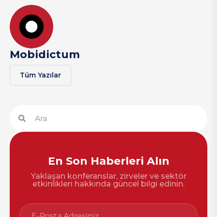
Mobidictum
Tüm Yazılar
En Son Haberleri Alın
Yaklaşan konferanslar, zirveler ve sektör
etkinlikleri hakkında güncel bilgi edinin.