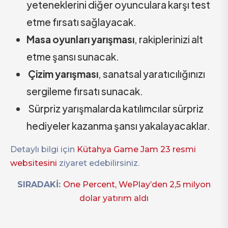
yeteneklerini diğer oyunculara karşı test
etme fırsatı sağlayacak.
Masa oyunları yarışması
, rakiplerinizi alt
etme şansı sunacak.
Çizim yarışması
, sanatsal yaratıcılığınızı
sergileme fırsatı sunacak.
Sürpriz yarışmalarda katılımcılar sürpriz
hediyeler kazanma şansı yakalayacaklar.
Detaylı bilgi için
Kütahya Game Jam 23 resmi
websitesini
ziyaret edebilirsiniz.
SIRADAKİ:
One Percent, WePlay’den 2,5 milyon
dolar yatırım aldı