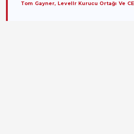
Tom Gayner, Levellr Kurucu Ortağı Ve C