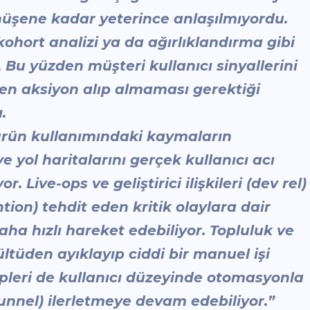
nüşene kadar yeterince anlaşılmıyordu.
ohort analizi ya da ağırlıklandırma gibi
Bu yüzden müşteri kullanıcı sinyallerini
ten aksiyon alıp almaması gerektiği
.
, ürün kullanımındaki kaymaların
e yol haritalarını gerçek kullanıcı acı
. Live-ops ve geliştirici ilişkileri (dev rel)
ntion) tehdit eden kritik olaylara dair
ha hızlı hareket edebiliyor. Topluluk ve
ültüden ayıklayıp ciddi bir manuel işi
pleri de kullanıcı düzeyinde otomasyonla
funnel) ilerletmeye devam edebiliyor.”