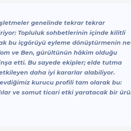
 işletmeler genelinde tekrar tekrar
or: Topluluk sohbetlerinin içinde kilitli
cak bu içgörüyü eyleme dönüştürmenin ne
Tom ve Ben, gürültünün hâkim olduğu
inşa etti. Bu sayede ekipler; elde tutma
kileyen daha iyi kararlar alabiliyor.
evdiğimiz kurucu profili tam olarak bu:
lar ve somut ticari etki yaratacak bir ür