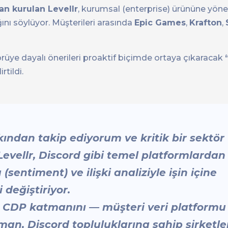
n kurulan Levellr
, kurumsal (enterprise) ürününe yönel
dığını söylüyor. Müşterileri arasında
Epic Games
,
Krafton
,
rüye dayalı önerileri proaktif biçimde ortaya çıkaracak
rtildi.
kından takip ediyorum ve kritik bir sektör
Levellr, Discord gibi temel platformlardan
entiment) ve ilişki analiziyle işin içine
 değiştiriyor.
 CDP katmanını — müşteri veri platformu
man, Discord topluluklarına sahip şirketle