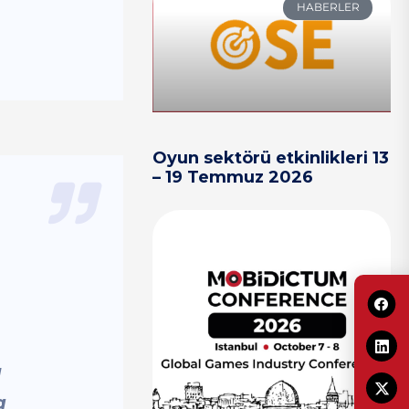
HABERLER
Oyun sektörü etkinlikleri 13
– 19 Temmuz 2026
ı
a