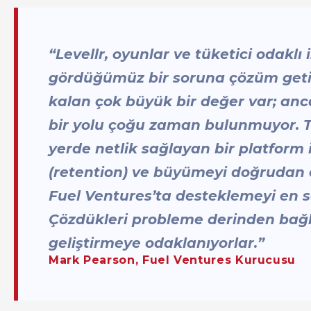
“Levellr, oyunlar ve tüketici odaklı
gördüğümüz bir soruna çözüm getiriy
kalan çok büyük bir değer var; an
bir yolu çoğu zaman bulunmuyor. 
yerde netlik sağlayan bir platform 
(retention) ve büyümeyi doğrudan et
Fuel Ventures’ta desteklemeyi en s
Çözdükleri probleme derinden bağlı
geliştirmeye odaklanıyorlar.”
Mark Pearson, Fuel Ventures Kurucusu