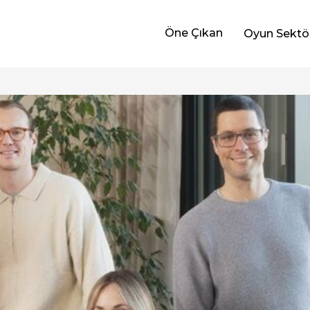
Öne Çıkan
Oyun Sektö