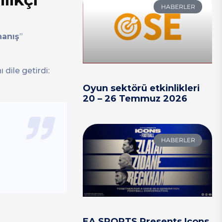
HABERLER
nanış
”
dile getirdi:
Oyun sektörü etkinlikleri
20 – 26 Temmuz 2026
HABERLER
EA SPORTS Presents Icons