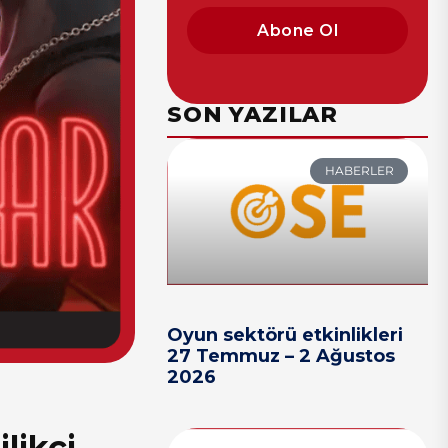
Abone Ol
SON YAZILAR
HABERLER
Oyun sektörü etkinlikleri
27 Temmuz – 2 Ağustos
2026
likçi