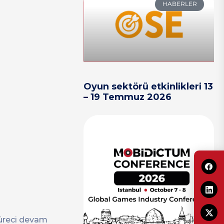
HABERLER
Oyun sektörü etkinlikleri 13
– 19 Temmuz 2026
süreci devam