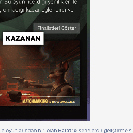
ndie oyunlarından biri olan
Balatro
, senelerdir geliştirme 