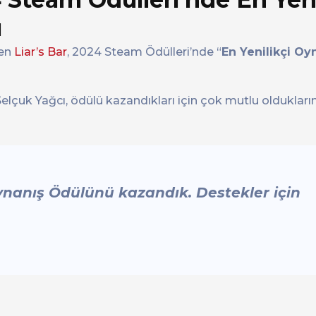
ı
len
Liar’s Bar
, 2024 Steam Ödülleri’nde “
En Yenilikçi Oy
lçuk Yağcı, ödülü kazandıkları için çok mutlu olduklarını 
ynanış Ödülünü kazandık. Destekler için