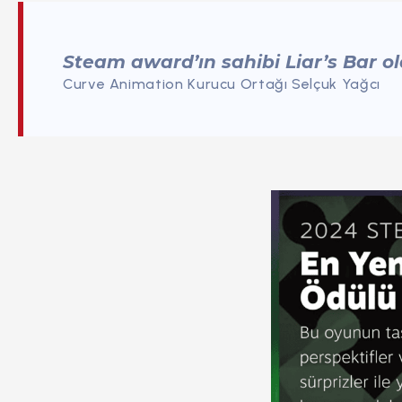
Steam award’ın sahibi Liar’s Bar o
Curve Animation Kurucu Ortağı Selçuk Yağcı