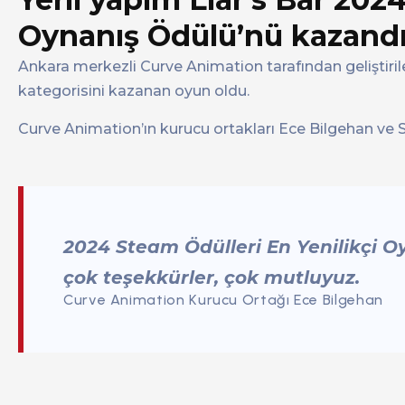
Oynanış Ödülü’nü kazand
Ankara merkezli Curve Animation tarafından geliştiri
kategorisini kazanan oyun oldu.
Curve Animation’ın kurucu ortakları Ece Bilgehan ve Se
2024 Steam Ödülleri En Yenilikçi O
çok teşekkürler, çok mutluyuz.
Curve Animation Kurucu Ortağı Ece Bilgehan