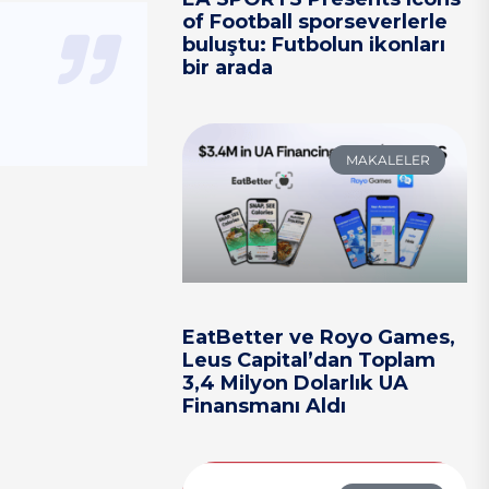
of Football sporseverlerle
buluştu: Futbolun ikonları
bir arada
MAKALELER
EatBetter ve Royo Games,
Leus Capital’dan Toplam
3,4 Milyon Dolarlık UA
Finansmanı Aldı