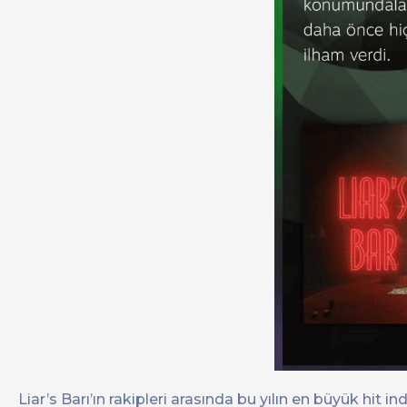
Liar’s Barı’ın rakipleri arasında bu yılın en büyük hit i