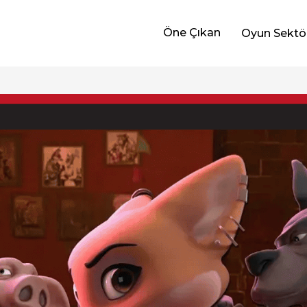
Öne Çıkan
Oyun Sektö