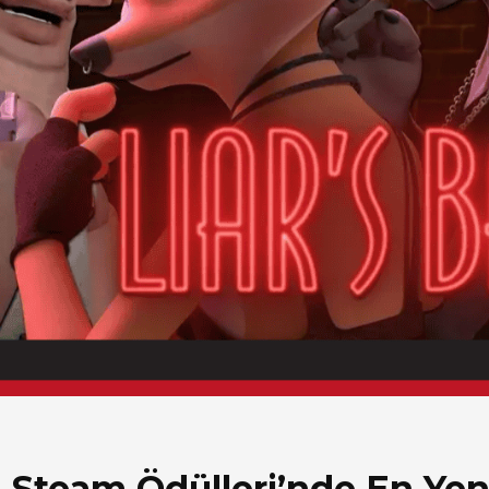
4 Steam Ödülleri’nde En Yeni