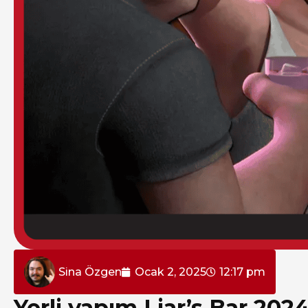
Sina Özgen
Ocak 2, 2025
12:17 pm
Yerli yapım Liar’s Bar 202