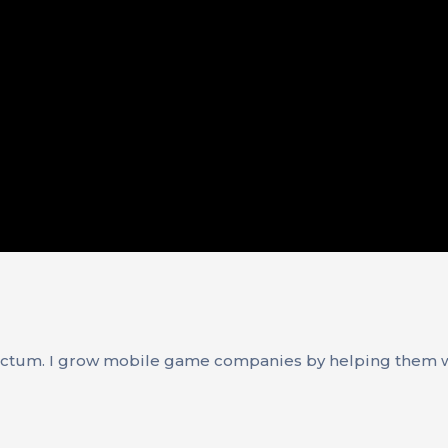
ctum. I grow mobile game companies by helping them wi