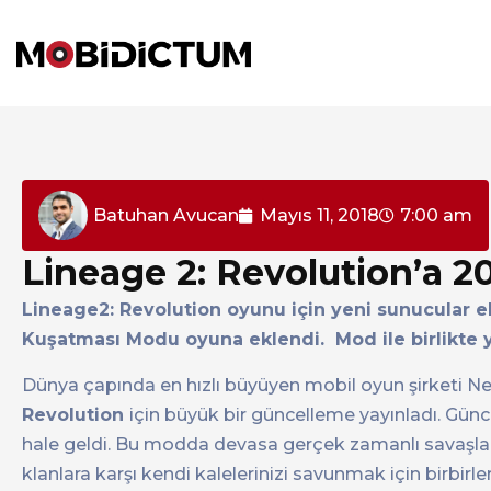
Batuhan Avucan
Mayıs 11, 2018
7:00 am
Lineage 2: Revolution’a 
Lineage2: Revolution oyunu için yeni sunucular ek
Kuşatması Modu oyuna eklendi. Mod ile birlikte ye
Dünya çapında en hızlı büyüyen mobil oyun şirketi
Revolution
için büyük bir güncelleme yayınladı. Gün
hale geldi. Bu modda devasa gerçek zamanlı savaşlard
klanlara karşı kendi kalelerinizi savunmak için birbirl