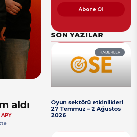
Abone Ol
SON YAZILAR
HABERLER
ım aldı
Oyun sektörü etkinlikleri
27 Temmuz – 2 Ağustos
2026
.
APY
kte