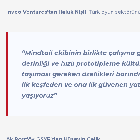
Inveo Ventures’tan
Haluk Nişli
, Türk oyun sektörünü
“Mindtail ekibinin birlikte çalışma
derinliği ve hızlı prototipleme kül
taşıması gereken özellikleri barındı
ilk keşfeden ve ona ilk güvenen ya
yaşıyoruz”
Ak Portföy GSYF’den Hüseyin Çelik
: