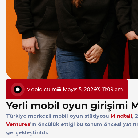
Mobidictum
Mayıs 5, 2026
11:09 am
Yerli mobil oyun girişimi M
Türkiye merkezli mobil oyun stüdyosu
Mindtail
, 
Ventures
’ın öncülük ettiği bu tohum öncesi yatır
gerçekleştirildi.