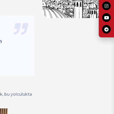
n
k, bu yolculukta