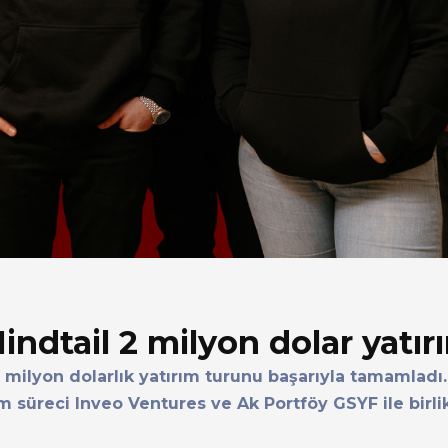
indtail 2 milyon dolar yatır
2 milyon dolarlık yatırım turunu başarıyla tamamladı
ım süreci Inveo Ventures ve Ak Portföy GSYF ile birli