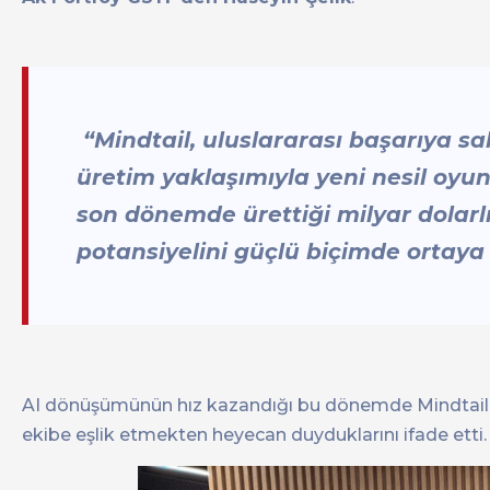
“Mindtail, uluslararası başarıya s
üretim yaklaşımıyla yeni nesil oyun 
son dönemde ürettiği milyar dolarlı
potansiyelini güçlü biçimde ortaya
AI dönüşümünün hız kazandığı bu dönemde Mindtail’in 
ekibe eşlik etmekten heyecan duyduklarını ifade etti.