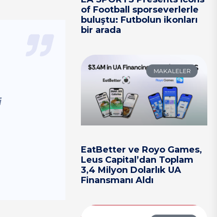
of Football sporseverlerle
buluştu: Futbolun ikonları
bir arada
MAKALELER
i
EatBetter ve Royo Games,
Leus Capital’dan Toplam
3,4 Milyon Dolarlık UA
Finansmanı Aldı