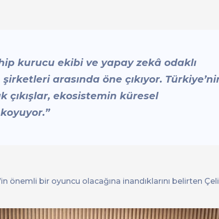
ahip kurucu ekibi ve yapay zekâ odaklı
şirketleri arasında öne çıkıyor. Türkiye’ni
k çıkışlar, ekosistemin küresel
 koyuyor.”
önemli bir oyuncu olacağına inandıklarını belirten Çeli