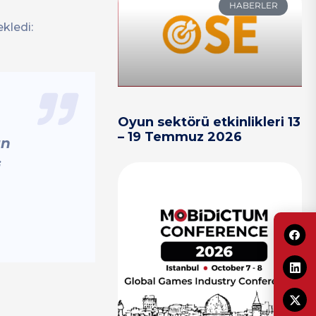
HABERLER
kledi:
Oyun sektörü etkinlikleri 13
– 19 Temmuz 2026
ın
i