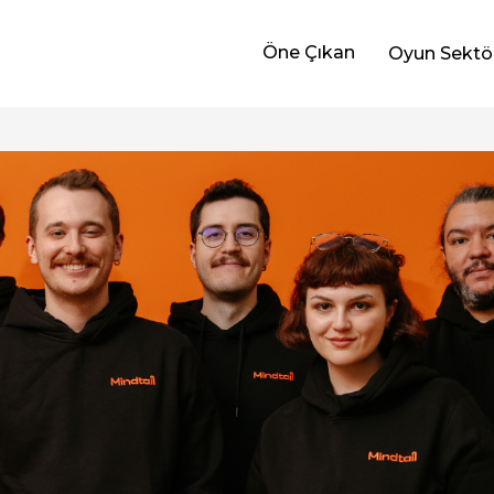
Öne Çıkan
Oyun Sektö