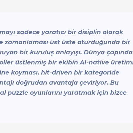
mayı sadece yaratıcı bir disiplin olarak
 ve zamanlaması üst üste oturduğunda bir
kuyan bir kuruluş anlayışı. Dünya çapında
ller üstlenmiş bir ekibin AI-native üretim
ine koyması, hit-driven bir kategoride
tajı doğrudan avantaja çeviriyor. Bu
al puzzle oyunlarını yaratmak için bizce