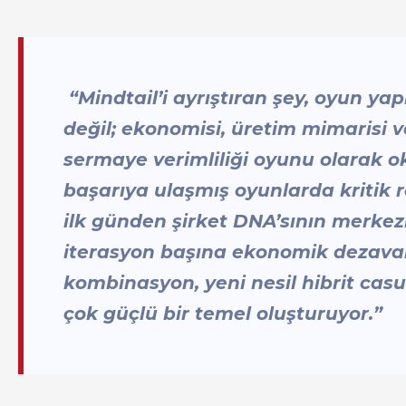
“Mindtail’i ayrıştıran şey, oyun yap
değil; ekonomisi, üretim mimarisi
sermaye verimliliği oyunu olarak o
başarıya ulaşmış oyunlarda kritik ro
ilk günden şirket DNA’sının merkez
iterasyon başına ekonomik dezavan
kombinasyon, yeni nesil hibrit casu
çok güçlü bir temel oluşturuyor.”