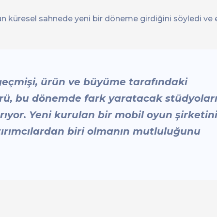
n küresel sahnede yeni bir döneme girdiğini söyledi ve e
 geçmişi, ürün ve büyüme tarafındaki
türü, bu dönemde fark yaratacak stüdyolar
rıyor. Yeni kurulan bir mobil oyun şirketin
tırımcılardan biri olmanın mutluluğunu