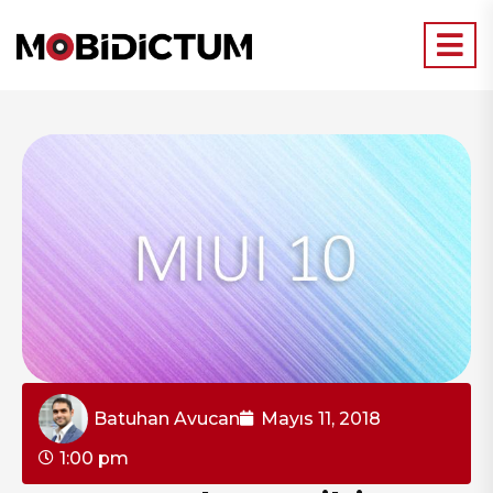
Batuhan Avucan
Mayıs 11, 2018
1:00 pm