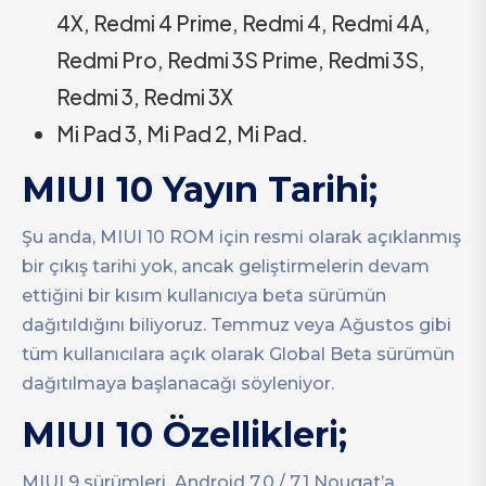
4X, Redmi 4 Prime, Redmi 4, Redmi 4A,
Redmi Pro, Redmi 3S Prime, Redmi 3S,
Redmi 3, Redmi 3X
Mi Pad 3, Mi Pad 2, Mi Pad.
MIUI 10 Yayın Tarihi;
Şu anda, MIUI 10 ROM için resmi olarak açıklanmış
bir çıkış tarihi yok, ancak geliştirmelerin devam
ettiğini bir kısım kullanıcıya beta sürümün
dağıtıldığını biliyoruz. Temmuz veya Ağustos gibi
tüm kullanıcılara açık olarak Global Beta sürümün
dağıtılmaya başlanacağı söyleniyor.
MIUI 10 Özellikleri;
MIUI 9 sürümleri Android 7.0 / 7.1 Nougat’a