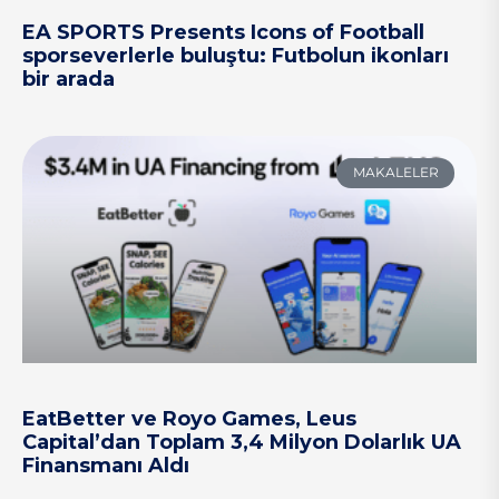
EA SPORTS Presents Icons of Football
sporseverlerle buluştu: Futbolun ikonları
bir arada
MAKALELER
EatBetter ve Royo Games, Leus
Capital’dan Toplam 3,4 Milyon Dolarlık UA
Finansmanı Aldı