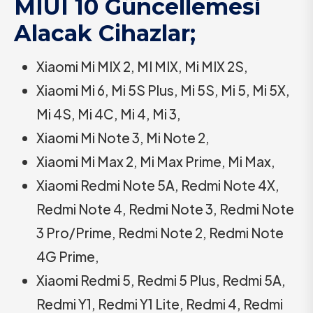
MIUI 10 Güncellemesi
Alacak Cihazlar;
Xiaomi Mi MIX 2, MI MIX, Mi MIX 2S,
Xiaomi Mi 6, Mi 5S Plus, Mi 5S, Mi 5, Mi 5X,
Mi 4S, Mi 4C, Mi 4, Mi 3,
Xiaomi Mi Note 3, Mi Note 2,
Xiaomi Mi Max 2, Mi Max Prime, Mi Max,
Xiaomi Redmi Note 5A, Redmi Note 4X,
Redmi Note 4, Redmi Note 3, Redmi Note
3 Pro/Prime, Redmi Note 2, Redmi Note
4G Prime,
Xiaomi Redmi 5, Redmi 5 Plus, Redmi 5A,
Redmi Y1, Redmi Y1 Lite, Redmi 4, Redmi