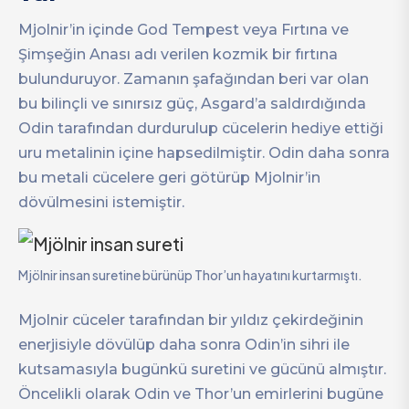
Mjolnir’in içinde God Tempest veya Fırtına ve
Şimşeğin Anası adı verilen kozmik bir fırtına
bulunduruyor. Zamanın şafağından beri var olan
bu bilinçli ve sınırsız güç, Asgard’a saldırdığında
Odin tarafından durdurulup cücelerin hediye ettiği
uru metalinin içine hapsedilmiştir. Odin daha sonra
bu metali cücelere geri götürüp Mjolnir’in
dövülmesini istemiştir.
Mjölnir insan suretine bürünüp Thor’un hayatını kurtarmıştı.
Mjolnir cüceler tarafından bir yıldız çekirdeğinin
enerjisiyle dövülüp daha sonra Odin’in sihri ile
kutsamasıyla bugünkü suretini ve gücünü almıştır.
Öncelikli olarak Odin ve Thor’un emirlerini bugüne