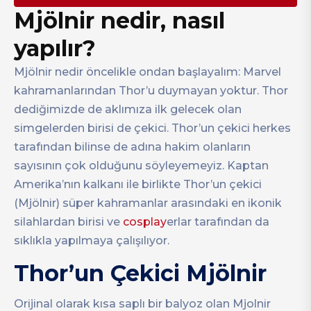
Mjölnir nedir, nasıl
yapılır?
Mjölnir nedir öncelikle ondan başlayalım: Marvel
kahramanlarından Thor’u duymayan yoktur. Thor
dediğimizde de aklımıza ilk gelecek olan
simgelerden birisi de çekici. Thor’un çekici herkes
tarafından bilinse de adına hakim olanların
sayısının çok olduğunu söyleyemeyiz. Kaptan
Amerika’nın kalkanı ile birlikte Thor’un çekici
(Mjölnir) süper kahramanlar arasındaki en ikonik
silahlardan birisi ve
cosplay
erlar tarafından da
sıklıkla yapılmaya çalışılıyor.
Thor’un Çekici Mjölnir
Orijinal olarak kısa saplı bir balyoz olan Mjolnir