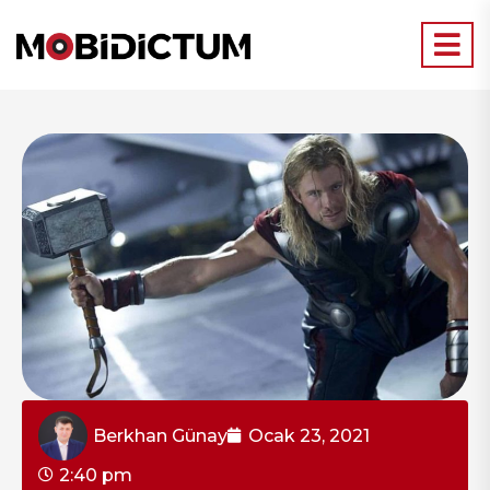
Berkhan Günay
Ocak 23, 2021
2:40 pm