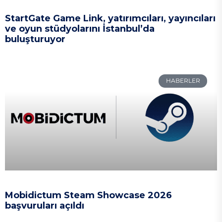
StartGate Game Link, yatırımcıları, yayıncıları
ve oyun stüdyolarını İstanbul’da
buluşturuyor
HABERLER
Mobidictum Steam Showcase 2026
başvuruları açıldı