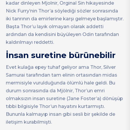
kadar dinleyen Mjolnir, Orginal Sin hikayesinde
Nick Furry’nin Thor’a söylediği sözler sonrasında
iki tanrının da emirlerine karşı gelmeye başlamıştır.
Başta Thor’u layık olmayan olarak addetti
ardından da kendisini büyüleyen Odin tarafından
kaldırılmayı reddetti.
İnsan suretine bürünebilir
Evet kulağa epey tuhaf geliyor ama Thor, Silver
Samurai tarafından tam elinin ortasından midas
mermisiyle vurulduğunda ölümlü hale geldi. Bu
durum sonrasında da Mjölnir, Thor’un emri
olmaksızın insan suretine (Jane Foster’a) dönüşüp
tıbbi bilgisiyle Thor’un hayatını kurtarmıştı.
Bununla kalmayıp insan gibi sesli bir şekilde de
iletişim kurabilmişti.