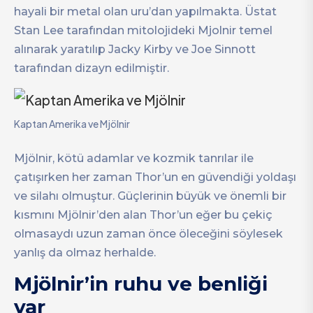
hayali bir metal olan uru’dan yapılmakta. Üstat
Stan Lee tarafından mitolojideki Mjolnir temel
alınarak yaratılıp Jacky Kirby ve Joe Sinnott
tarafından dizayn edilmiştir.
Kaptan Amerika ve Mjölnir
Mjölnir, kötü adamlar ve kozmik tanrılar ile
çatışırken her zaman Thor’un en güvendiği yoldaşı
ve silahı olmuştur. Güçlerinin büyük ve önemli bir
kısmını Mjölnir’den alan Thor’un eğer bu çekiç
olmasaydı uzun zaman önce öleceğini söylesek
yanlış da olmaz herhalde.
Mjölnir’in ruhu ve benliği
var