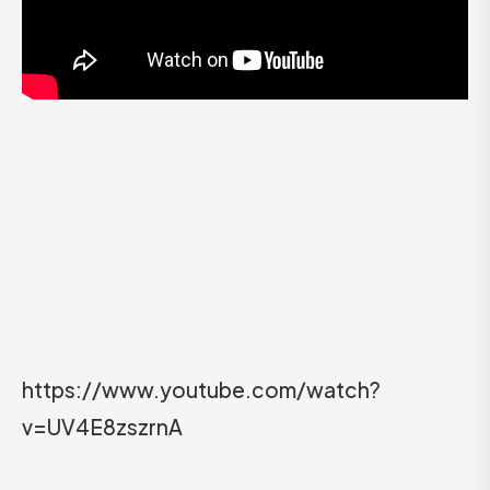
https://www.youtube.com/watch?
v=UV4E8zszrnA