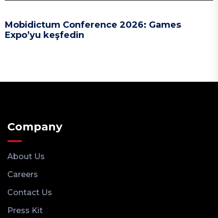
Mobidictum Conference 2026: Games
Expo’yu keşfedin
Company
About Us
Careers
Contact Us
Press Kit