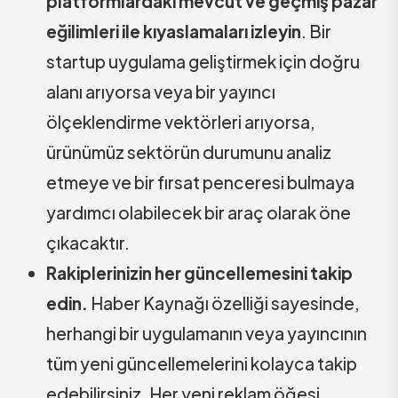
platformlardaki mevcut ve geçmiş pazar
eğilimleri ile kıyaslamaları izleyin
. Bir
startup uygulama geliştirmek için doğru
alanı arıyorsa veya bir yayıncı
ölçeklendirme vektörleri arıyorsa,
ürünümüz sektörün durumunu analiz
etmeye ve bir fırsat penceresi bulmaya
yardımcı olabilecek bir araç olarak öne
çıkacaktır.
Rakiplerinizin her güncellemesini takip
edin.
Haber Kaynağı özelliği sayesinde,
herhangi bir uygulamanın veya yayıncının
tüm yeni güncellemelerini kolayca takip
edebilirsiniz. Her yeni reklam öğesi,