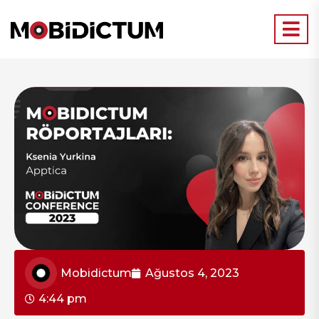
Mobidictum
Ağustos 4, 2023
4:44 pm