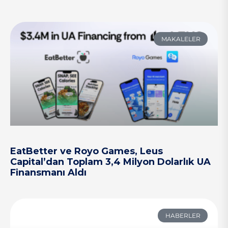
MAKALELER
EatBetter ve Royo Games, Leus
Capital’dan Toplam 3,4 Milyon Dolarlık UA
Finansmanı Aldı
HABERLER