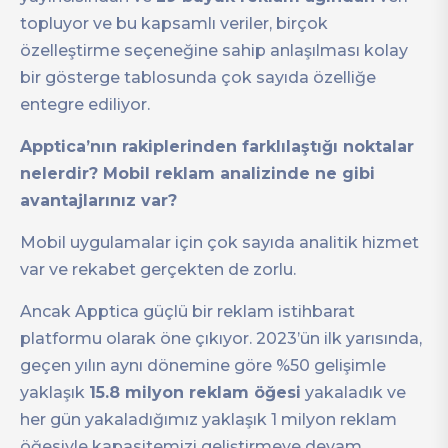
topluyor ve bu kapsamlı veriler, birçok
özelleştirme seçeneğine sahip anlaşılması kolay
bir gösterge tablosunda çok sayıda özelliğe
entegre ediliyor.
Apptica’nın rakiplerinden farklılaştığı noktalar
nelerdir? Mobil reklam analizinde ne gibi
avantajlarınız var?
Mobil uygulamalar için çok sayıda analitik hizmet
var ve rekabet gerçekten de zorlu.
Ancak Apptica güçlü bir reklam istihbarat
platformu olarak öne çıkıyor. 2023’ün ilk yarısında,
geçen yılın aynı dönemine göre %50 gelişimle
yaklaşık
15.8 milyon reklam öğesi
yakaladık ve
her gün yakaladığımız yaklaşık 1 milyon reklam
öğesiyle kapasitemizi geliştirmeye devam