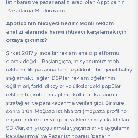
istihbaratı ve pazar analizi aracı olan Apptica’nın
Pazarlama Müdürüyüm.
Apptica’nın hikayesi nedir? Mobil reklam
analizi alanında hangi ihtiyacı karşılamak için
ortaya çıktınız?
Şirket 2017 yılında bir reklam analiz platformu
olarak doğdu. Başlangıçta, misyonumuz mobil
reklamcılık pazarına tam teşekküllü bir genel bakış
sağlamaktı; ağlar, DSP’ler, reklam öğelerinin
eğilimleri, farklı dikeyler ve ülkelerdeki popüler
reklam biçimleri, rakiplerin kullanıcı kazanma
stratejileri ve para kazanma verileri gibi. Bir süre
sonra ürün, Mağaza İstihbaratı (mağaza profiline
erişim, indirmeler ve gelir, yüklenen veya kaldırılan
SDK’lar, en iyi uygulamalar, yayıncılar ve uygulama
karşılaştırma) ve Pazar İstihbaratı (pazarın