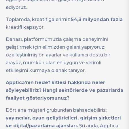
ediyoruz.
Toplamda, kreatif galerimiz
54,3 milyondan fazla
kreatifi kapsıyor.
Dahası, platformumuzla çalışma deneyimini
geliştirmek için elimizden geleni yapıyoruz:
özelleştirilmiş ön ayarlar ve kullanıcı dostu bir
arayüz, mümkün olan en uygun ve verimli
etkileşimi kurmaya olanak tanıyor.
Apptica’nın hedef kitlesi hakkında neler
söyleyebiliriz? Hangi sektörlerde ve pazarlarda
faaliyet gösteriyorsunuz?
Dört ana müşteri grubundan bahsedebiliriz;
yayıncılar, oyun geliştiricileri, girişim şirketleri
ve dijital/pazarlama ajansları.
Şu anda, Apptica