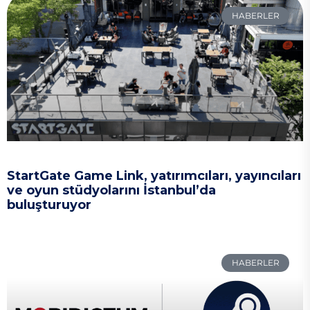
HABERLER
StartGate Game Link, yatırımcıları, yayıncıları
ve oyun stüdyolarını İstanbul’da
buluşturuyor
HABERLER