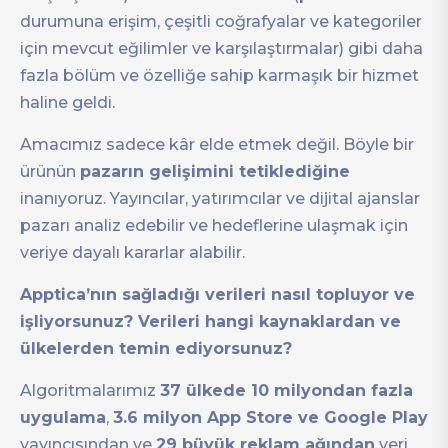
durumuna erişim, çeşitli coğrafyalar ve kategoriler
için mevcut eğilimler ve karşılaştırmalar) gibi daha
fazla bölüm ve özelliğe sahip karmaşık bir hizmet
haline geldi.
Amacımız sadece kâr elde etmek değil. Böyle bir
ürünün
pazarın gelişimini tetiklediğine
inanıyoruz. Yayıncılar, yatırımcılar ve dijital ajanslar
pazarı analiz edebilir ve hedeflerine ulaşmak için
veriye dayalı kararlar alabilir.
Apptica’nın sağladığı verileri nasıl topluyor ve
işliyorsunuz? Verileri hangi kaynaklardan ve
ülkelerden temin ediyorsunuz?
Algoritmalarımız
37 ülkede 10 milyondan fazla
uygulama
,
3.6 milyon App Store ve Google Play
yayıncısından ve
29 büyük reklam ağından
veri