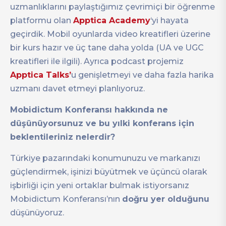
uzmanlıklarını paylaştığımız çevrimiçi bir öğrenme
platformu olan
Apptica Academy
‘yi hayata
geçirdik. Mobil oyunlarda video kreatifleri üzerine
bir kurs hazır ve üç tane daha yolda (UA ve UGC
kreatifleri ile ilgili). Ayrıca podcast projemiz
Apptica Talks’
u genişletmeyi ve daha fazla harika
uzmanı davet etmeyi planlıyoruz.
Mobidictum Konferansı hakkında ne
düşünüyorsunuz ve bu yılki konferans için
beklentileriniz nelerdir?
Türkiye pazarındaki konumunuzu ve markanızı
güçlendirmek, işinizi büyütmek ve üçüncü olarak
işbirliği için yeni ortaklar bulmak istiyorsanız
Mobidictum Konferansı’nın
doğru yer olduğunu
düşünüyoruz.