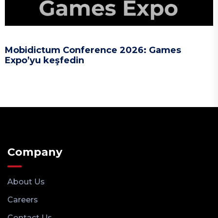
Mobidictum Conference 2026: Games
Expo’yu keşfedin
Company
About Us
Careers
Contact Us