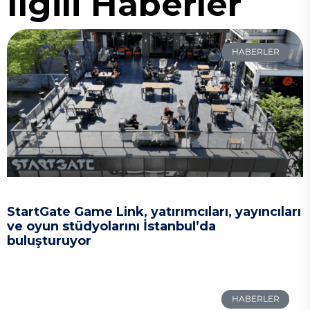
İlgili Haberler
HABERLER
StartGate Game Link, yatırımcıları, yayıncıları
ve oyun stüdyolarını İstanbul’da
buluşturuyor
HABERLER