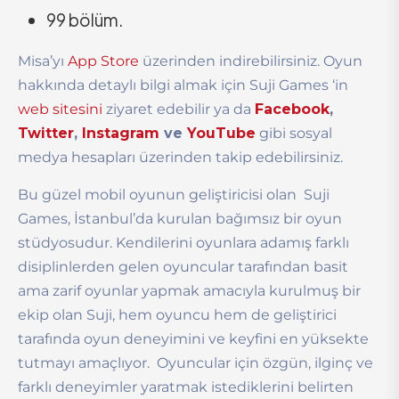
99 bölüm.
Misa’yı
App Store
üzerinden indirebilirsiniz. Oyun
hakkında detaylı bilgi almak için Suji Games ‘in
web sitesini
ziyaret edebilir ya da
Facebook
,
Twitter
,
Instagram
ve
YouTube
gibi sosyal
medya hesapları üzerinden takip edebilirsiniz.
Bu güzel mobil oyunun geliştiricisi olan Suji
Games, İstanbul’da kurulan bağımsız bir oyun
stüdyosudur. Kendilerini oyunlara adamış farklı
disiplinlerden gelen oyuncular tarafından basit
ama zarif oyunlar yapmak amacıyla kurulmuş bir
ekip olan Suji, hem oyuncu hem de geliştirici
tarafında oyun deneyimini ve keyfini en yüksekte
tutmayı amaçlıyor. Oyuncular için özgün, ilginç ve
farklı deneyimler yaratmak istediklerini belirten