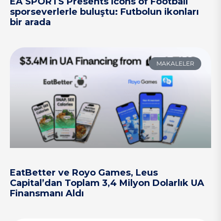
EA SPORTS Presents Icons of Football
sporseverlerle buluştu: Futbolun ikonları
bir arada
MAKALELER
EatBetter ve Royo Games, Leus
Capital’dan Toplam 3,4 Milyon Dolarlık UA
Finansmanı Aldı