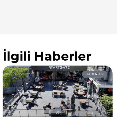
İlgili Haberler
HABERLER