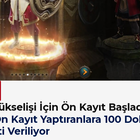
kselişi İçin Ön Kayıt Başla
n Kayıt Yaptıranlara 100 Do
 Veriliyor