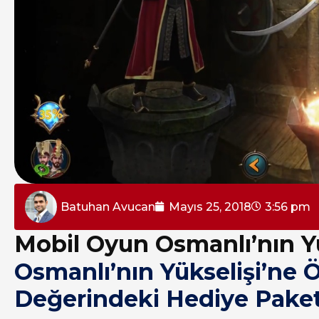
Batuhan Avucan
Mayıs 25, 2018
3:56 pm
Mobil Oyun Osmanlı’nın Yü
Osmanlı’nın Yükselişi’ne Ö
Değerindeki Hediye Paketi