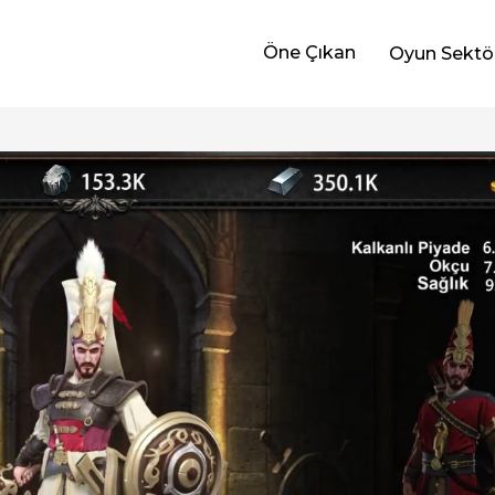
Öne Çıkan
Oyun Sektö