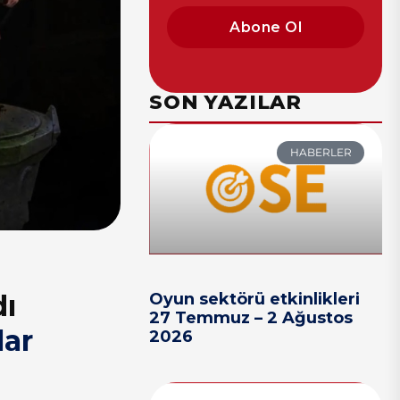
Abone Ol
SON YAZILAR
HABERLER
dı
Oyun sektörü etkinlikleri
27 Temmuz – 2 Ağustos
lar
2026