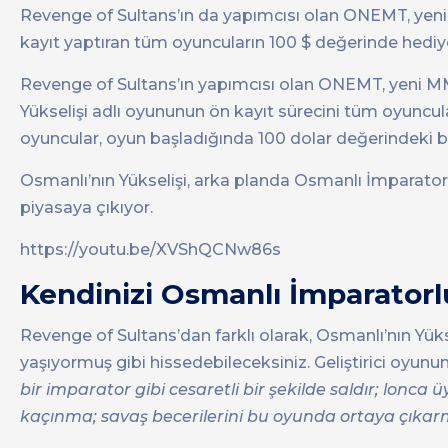
Revenge of Sultans’ın da yapımcısı olan ONEMT, yeni
kayıt yaptıran tüm oyuncuların 100 $ değerinde hedi
Revenge of Sultans’ın yapımcısı olan ONEMT, yeni M
Yükselişi adlı oyununun ön kayıt sürecini tüm oyuncular
oyuncular, oyun başladığında 100 dolar değerindeki b
Osmanlı’nın Yükselişi, arka planda Osmanlı İmparatorl
piyasaya çıkıyor.
https://youtu.be/XVShQCNw86s
Kendinizi Osmanlı İmparatorl
Revenge of Sultans’dan farklı olarak, Osmanlı’nın Yük
yaşıyormuş gibi hissedebileceksiniz. Geliştirici oyunun 
bir imparator gibi cesaretli bir şekilde saldır; lonca 
kaçınma; savaş becerilerini bu oyunda ortaya çıka