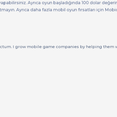
pabilirsiniz. Ayrıca oyun başladığında 100 dolar değeri
mayın. Ayrıca daha fazla mobil oyun fırsatları için Mobi
ctum. I grow mobile game companies by helping them wi