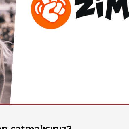
n satmalısınız?