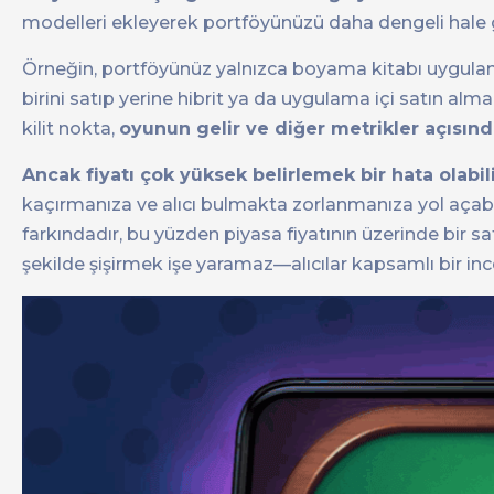
modelleri ekleyerek portföyünüzü daha dengeli hale 
Örneğin, portföyünüz yalnızca boyama kitabı uygula
birini satıp yerine hibrit ya da uygulama içi satın alma
kilit nokta,
oyunun gelir ve diğer metrikler açısın
Ancak fiyatı çok yüksek belirlemek bir hata olabil
kaçırmanıza ve alıcı bulmakta zorlanmanıza yol açabili
farkındadır, bu yüzden piyasa fiyatının üzerinde bir sat
şekilde şişirmek işe yaramaz—alıcılar kapsamlı bir ince