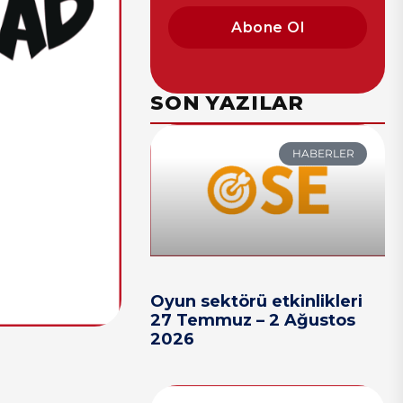
Abone Ol
SON YAZILAR
HABERLER
Oyun sektörü etkinlikleri
27 Temmuz – 2 Ağustos
2026