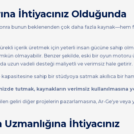
rına İhtiyacınız Olduğunda
a sonra bunun beklenenden çok daha fazla kaynak—hem 
sürekli içerik üretmek için yeterli insan gücüne sahip olm
mkün olmayabilir. Benzer şekilde, eski bir oyun motoru
bu da uzun vadeli desteği maliyetli ve verimsiz hale getirir.
kapasitesine sahip bir stüdyoya satmak akıllıca bir haml
nizde tutmak, kaynakların verimsiz kullanılmasına yo
n geliri diğer projelerin pazarlamasına, Ar-Ge’ye veya y
 Uzmanlığına İhtiyacınız