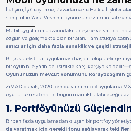
İletişim, İş Geliştirme, Pazarlama ve Halkla İlişkiler a
sahip olan Yana Vesnina, oyunuzu ne zaman satmanız g
Mobil uygulama pazarındaki birleşme ve satın almala
özgün ve gelişmekte olan bir alan. Tam stüdyo satın 
satıcılar için daha fazla esneklik ve çeşitli stratej
Birçok geliştirici, uygulaması başarılı olup gelir g
bir oyun bile yarın belirsizlikle karşı karşıya kalabilir
Oyununuzun mevcut konumunu koruyacağının gar
ZiMAD olarak, 2020’den bu yana mobil uygulama M&A 
oyununuzu satmanın bugün mantıklı olabileceği bazı 
1. Portföyünüzü Güçlendi
Birden fazla uygulamadan oluşan bir portföy yönetiy
da yaratmak için gerekli fonu sağlayarak tekliflerin