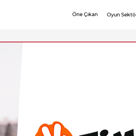
Öne Çıkan
Oyun Sektö