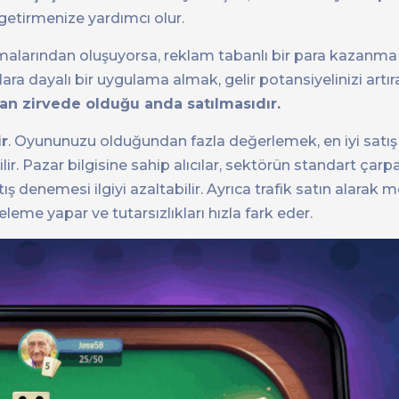
getirmenize yardımcı olur.
malarından oluşuyorsa, reklam tabanlı bir para kazanm
lara dayalı bir uygulama almak, gelir potansiyelinizi artıra
dan zirvede olduğu anda satılmasıdır.
ir
. Oyununuzu olduğundan fazla değerlemek, en iyi satı
r. Pazar bilgisine sahip alıcılar, sektörün standart çarpa
ış denemesi ilgiyi azaltabilir. Ayrıca trafik satın alarak m
leme yapar ve tutarsızlıkları hızla fark eder.