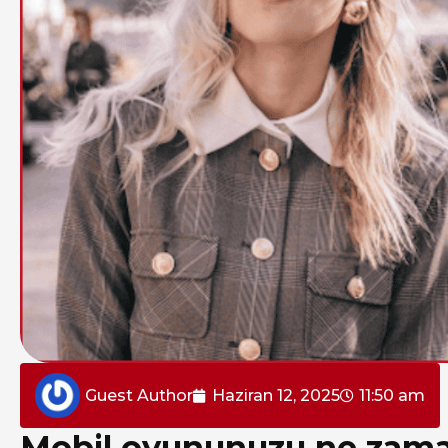
Guest Author
Haziran 12, 2025
11:50 am
Mobil oyununuzu ne zama