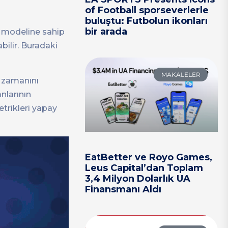
of Football sporseverlerle
buluştu: Futbolun ikonları
bir arada
a modeline sahip
bilir. Buradaki
MAKALELER
ş zamanını
nlarının
etrikleri yapay
EatBetter ve Royo Games,
Leus Capital’dan Toplam
3,4 Milyon Dolarlık UA
Finansmanı Aldı