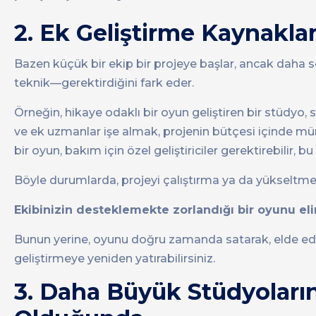
2. Ek Geliştirme Kaynakla
Bazen küçük bir ekip bir projeye başlar, ancak dah
teknik—gerektirdiğini fark eder.
Örneğin, hikaye odaklı bir oyun geliştiren bir stüdyo, 
ve ek uzmanlar işe almak, projenin bütçesi içinde mü
bir oyun, bakım için özel geliştiriciler gerektirebilir, 
Böyle durumlarda, projeyi çalıştırma ya da yükseltme 
Ekibinizin desteklemekte zorlandığı bir oyunu eli
Bunun yerine, oyunu doğru zamanda satarak, elde edile
geliştirmeye yeniden yatırabilirsiniz.
3. Daha Büyük Stüdyoların