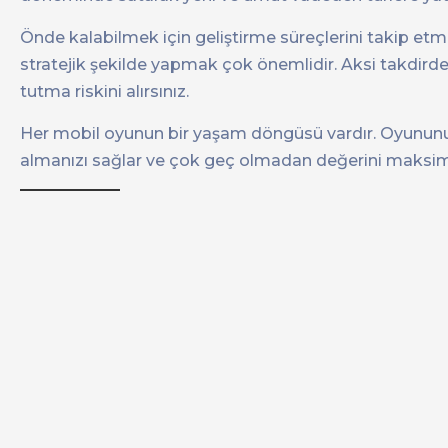
Önde kalabilmek için geliştirme süreçlerini takip etm
stratejik şekilde yapmak çok önemlidir. Aksi takdirde, o
tutma riskini alırsınız.
Her mobil oyunun bir yaşam döngüsü vardır. Oyunun
almanızı sağlar ve çok geç olmadan değerini maksim