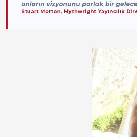
onların vizyonunu parlak bir gelece
Stuart Morton, Mythwright Yayıncılık Dir