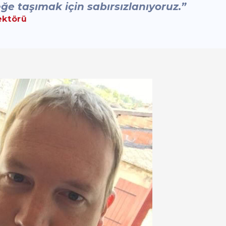
ğe taşımak için sabırsızlanıyoruz.”
ektörü