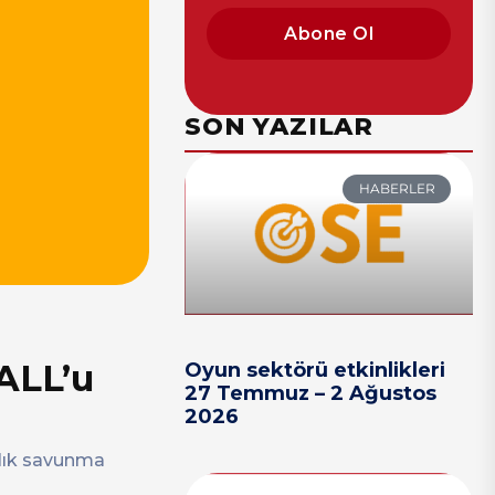
Abone Ol
SON YAZILAR
HABERLER
ALL’u
Oyun sektörü etkinlikleri
27 Temmuz – 2 Ağustos
2026
rallık savunma