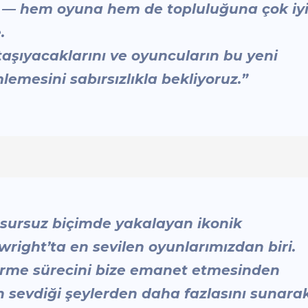
i — hem oyuna hem de topluluğuna çok iy
.
aşıyacaklarını ve oyuncuların bu yeni
mesini sabırsızlıkla bekliyoruz.”
kusursuz biçimde yakalayan ikonik
ight’ta en sevilen oyunlarımızdan biri.
tirme sürecini bize emanet etmesinden
 sevdiği şeylerden daha fazlasını sunarak