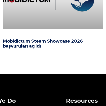
Mobidictum Steam Showcase 2026
başvuruları açıldı
We Do
Resources