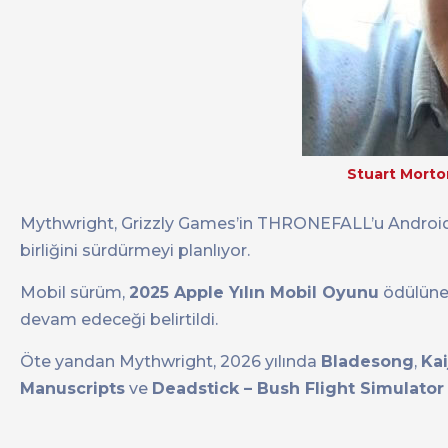
Stuart Morton
Mythwright, Grizzly Games’in THRONEFALL’u Android 
birliğini sürdürmeyi planlıyor.
Mobil sürüm,
2025 Apple Yılın Mobil Oyunu
ödülüne 
devam edeceği belirtildi.
Öte yandan Mythwright, 2026 yılında
Bladesong
,
Ka
Manuscripts
ve
Deadstick – Bush Flight Simulator