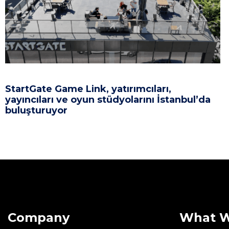
StartGate Game Link, yatırımcıları,
yayıncıları ve oyun stüdyolarını İstanbul’da
buluşturuyor
Company
What 