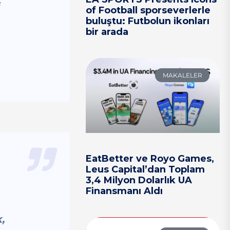
i
of Football sporseverlerle
buluştu: Futbolun ikonları
bir arada
MAKALELER
EatBetter ve Royo Games,
Leus Capital’dan Toplam
3,4 Milyon Dolarlık UA
Finansmanı Aldı
,