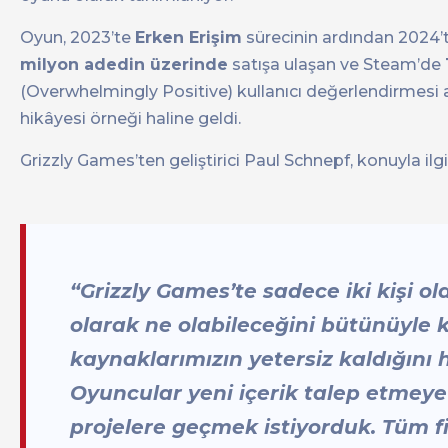
Oyun, 2023’te
Erken Erişim
sürecinin ardından 2024’t
milyon adedin üzerinde
satışa ulaşan ve Steam’de
(Overwhelmingly Positive) kullanıcı değerlendirmesi
hikâyesi örneği haline geldi.
Grizzly Games’ten geliştirici Paul Schnepf, konuyla ilgil
“Grizzly Games’te sadece iki kişi 
olarak ne olabileceğini bütünüyle
kaynaklarımızın yetersiz kaldığını h
Oyuncular yeni içerik talep etmey
projelere geçmek istiyorduk. Tüm f