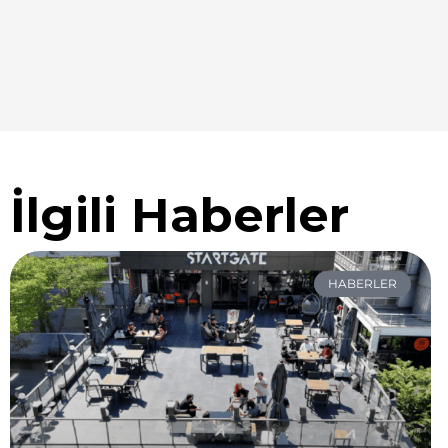
İlgili Haberler
HABERLER