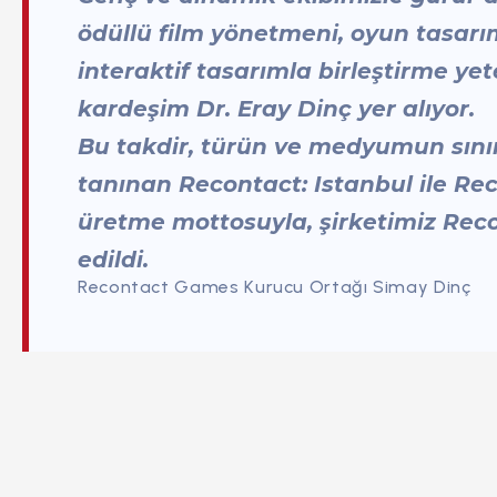
ödüllü film yönetmeni, oyun tasarım
interaktif tasarımla birleştirme y
kardeşim Dr. Eray Dinç yer alıyor.
Bu takdir, türün ve medyumun sınır
tanınan Recontact: Istanbul ile Re
üretme mottosuyla, şirketimiz Recon
edildi.
Recontact Games Kurucu Ortağı Simay Dinç