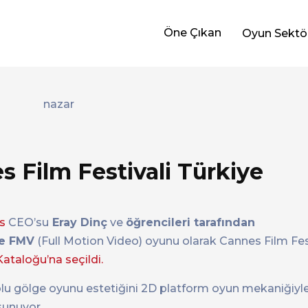
Öne Çıkan
Oyun Sektö
 Film Festivali Türkiye
s
CEO’su
Eray Dinç
ve
öğrencileri tarafından
ve FMV
(Full Motion Video) oyunu olarak Cannes Film Fes
ataloğu’na seçildi.
lu gölge oyunu estetiğini 2D platform oyun mekaniğiyle 
sunuyor.