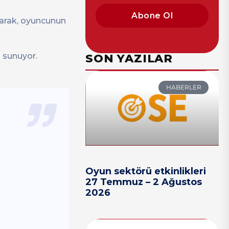
Abone Ol
yarak, oyuncunun
ı sunuyor.
SON YAZILAR
HABERLER
Oyun sektörü etkinlikleri
27 Temmuz – 2 Ağustos
2026