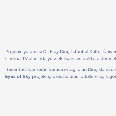
Projenin yaratıcısı Dr. Eray Dinç, İstanbul Kültür Üni
sinema-TV alanında yüksek lisans ve doktora dereceler
Recontact Games’in kurucu ortağı olan Dinç, daha ö
Eyes of Sky
projeleriyle uluslararası ödüllere layık gö