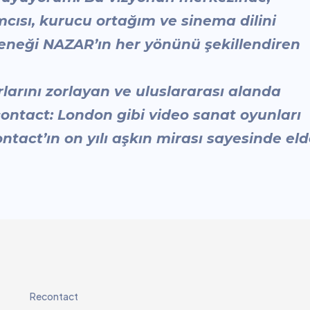
cısı, kurucu ortağım ve sinema dilini
eteneği NAZAR’ın her yönünü şekillendiren
larını zorlayan ve uluslararası alanda
contact: London gibi video sanat oyunları
tact’ın on yılı aşkın mirası sayesinde el
Recontact