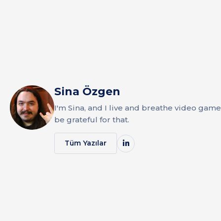
Sina Özgen
I'm Sina, and I live and breathe video gam
be grateful for that.
Tüm Yazılar