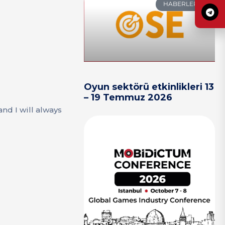
HABERLER
Oyun sektörü etkinlikleri 13
– 19 Temmuz 2026
nd I will always