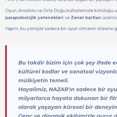
Oyun, Anadolu ve Orta Doğu kültürlerinde kötülüğü uz
parapsikolojik yetenekleri
ve
Zener
kartları
üzerind
Yapım, bu yönüyle sadece bir oyun olmanın ötesine geçe
Bu takdir bizim için çok şey ifade 
kültürel kodlar ve sanatsal vizyonla 
mülkiyetin temeli.
Hayalimiz, NAZAR’ın sadece bir oyu
milyarlarca hayata dokunan bir fil
olarak yaşayan küresel bir deneyim
Genç ve dinamik ekibimizle gurur