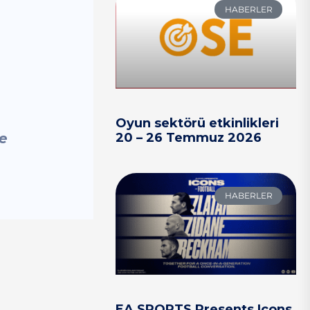
HABERLER
Oyun sektörü etkinlikleri
20 – 26 Temmuz 2026
de
HABERLER
EA SPORTS Presents Icons