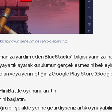
ı bir oyun deneyimine sahip olabilirsiniz.
namanıza yardım eden
BlueStacks
‘i bilgisayarınıza in
yaya tıklayarak kurulumun gerçekleşmesini bekleyi
 olan veya yeni açtığınız Google Play Store (Googl
MiniBattle oyununu aratın.
ni başlatın.
ru bir şekilde yerine getirdiyseniz artık oynayabilir