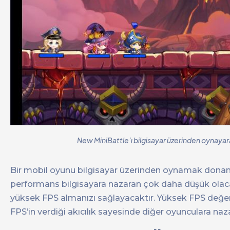
New MiniBattle’ı bilgisayar üzerinden oynayar
Bir mobil oyunu bilgisayar üzerinden oynamak donanım
performans bilgisayara nazaran çok daha düşük olac
yüksek FPS almanızı sağlayacaktır. Yüksek FPS değeri 
FPS’in verdiği akıcılık sayesinde diğer oyunculara naz