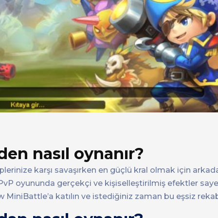
den nasıl oynanır?
rinize karşı savaşırken en güçlü kral olmak için arkada
 PvP oyununda gerçekçi ve kişiselleştirilmiş efektler sa
 MiniBattle’a katılın ve istediğiniz zaman bu eşsiz rekabe